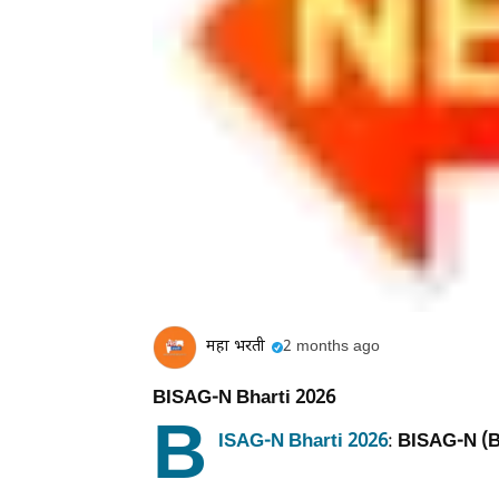
महा भरती
2 months ago
BISAG-N Bharti 2026
B
ISAG-N Bharti 2026
BISAG-N (Bh
: