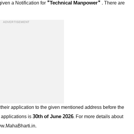
"Technical Manpower"
iven a Notification for
. There are
ADVERTISEMENT
their application to the given mentioned address before the
30th of June 2026
e applications is
. For more details about
www.MahaBharti.in.