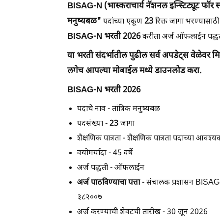
BISAG-N (भास्कराचार्य नॅशनल इन्स्टिट्यूट फॉर स्
मनुष्यबळ
"
23
पदांच्या एकूण
रिक्त जागा भरण्यासाठी
BISAG-N भरती 2026
करीता अर्ज ऑफलाईन पद्धत
या भरती संदर्भातील पुढील सर्व अपडेट्स वेळेवर
लगेच आपल्या मोबाईल मध्ये डाउनलोड करा.
BISAG-N भरती 2026
पदाचे नाव
-
तांत्रिक मनुष्यबळ
पदसंख्या
-
23
जागा
शैक्षणिक पात्रता
- शैक्षणिक पात्रता पदाच्या आवश्य
वयोमर्यादा
- 45 वर्षे
अर्ज पद्धती
- ऑफलाईन
अर्ज पाठविण्याचा पत्ता
- संचालक प्रशासन BISAG-N
३८२००७
अर्ज करण्याची शेवटची तारीख
-
30 जून 2026