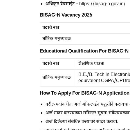
अधिकृत वेबसाईट – https://bisag-n.gov.in/
BISAG-N Vacancy 2026
पदाचे नाव
तांत्रिक मनुष्यबळ
Educational Qualification For BISAG-N
पदाचे नाव
शैक्षणिक पात्रता
B.E./B. Tech in Electro
तांत्रिक मनुष्यबळ
equivalent CGPA/CPI fro
How To Apply For BISAG-N Application
वरील पदांकरीता अर्ज ऑफलाईन पद्धतीने करायचा 
अर्ज सादर करण्याच्या सविस्तर सूचना संकेतस्थळा
अर्ज दिलेल्या संबंधित पत्त्यावर सादर करावा.