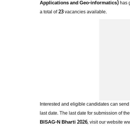
Applications and Geo-informatics)
has g
23
a total of
vacancies available.
Interested and eligible candidates can send 
last date. The last date for submission of th
BISAG-N Bharti 2026
, visit our website 