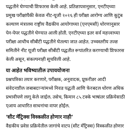
पद्धतीने घेण्याची शिफारस केली आहे. प्रतिज्ञापत्रानुसार, एनटीएच्या
प्रमुख परीक्षांपैकी केवळ नीट-यूजी २०२६ ही परीक्षा आरोग्य आणि कुटुंब
कल्याण मंत्रालय राष्ट्रीय वैद्यकीय आयोगाच्या (एनएमसी) धोरणानुसार
पेन-पेपर पद्धतीने घेण्यात आली होती. एनटीएच्या इतर सर्व महत्त्वाच्या
परीक्षा आधीच सीबीटी पद्धतीने घेतल्या जात आहेत. उच्चस्तरीय तज्ज्ञ
समितीने नीट यूजी परीक्षा सीबीटी पद्धतीत रूपांतरित करण्याची शिफारस
केली असून, संकल्पनाही सुचविली आहे.
या आहेत भविष्यातील उपाययोजना
प्रश्नपत्रिका तयार करणारे, परीक्षक, अनुवादक, प्रूफरीडर आदी
संवेदनशील जबाबदाऱ्यांमध्ये निवड पद्धती आणि फेरबदल धोरण अधिक
प्रभावीपणे लागू केले जाईल. तसेच, किमान ८५ टक्के भाषांतर प्रक्रियेसाठी
एआय आधारित साधनांचा वापर होईल.
‘सीट मॅट्रिक्स विस्कळीत होणार नाही’
वैद्यकीय प्रवेश प्रक्रियेतील जागांचे वाटप (सीट मॅट्रिक्स) विस्कळीत होणार