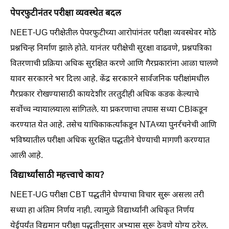
पेपरफुटीनंतर परीक्षा व्यवस्थेत बदल
NEET-UG परीक्षेतील पेपरफुटीच्या आरोपांनंतर परीक्षा व्यवस्थेवर मोठे
प्रश्नचिन्ह निर्माण झाले होते. यानंतर परीक्षेची सुरक्षा वाढवणे, प्रश्नपत्रिका
वितरणाची प्रक्रिया अधिक सुरक्षित करणे आणि गैरप्रकारांना आळा घालणे
यावर सरकारने भर दिला आहे. केंद्र सरकारने सार्वजनिक परीक्षांमधील
गैरप्रकार रोखण्यासाठी कायदेशीर तरतुदीही अधिक कडक केल्याचे
सर्वोच्च न्यायालयाला सांगितले. या प्रकरणाचा तपास सध्या CBIकडून
करण्यात येत आहे. तसेच याचिकाकर्त्यांकडून NTAच्या पुनर्रचनेची आणि
भविष्यातील परीक्षा अधिक सुरक्षित पद्धतीने घेण्याची मागणी करण्यात
आली आहे.
विद्यार्थ्यांसाठी महत्त्वाचे काय?
NEET-UG परीक्षा CBT पद्धतीने घेण्याचा विचार सुरू असला तरी
सध्या हा अंतिम निर्णय नाही. त्यामुळे विद्यार्थ्यांनी अधिकृत निर्णय
येईपर्यंत विद्यमान परीक्षा पद्धतीनुसार अभ्यास सुरू ठेवणे योग्य ठरेल.