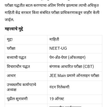
परीक्षा पद्धतीत बदल करण्याचा अंतिम निर्णय झाल्यास त्याची अधिकृत
माहिती केंद्र सरकार किंवा संबंधित परीक्षा प्राधिकरणाकडून जाहीर केली
जाईल.
महत्त्वाचे मुद्दे
मुद्दा
माहिती
परीक्षा
NEET-UG
सध्याची पद्धत
पेन-अँड-पेपर (ऑफलाइन)
विचाराधीन पद्धत
संगणक आधारित परीक्षा (CBT)
आधार
JEE Main प्रमाणे ऑनलाइन परीक्षा
उच्चस्तरीय कार्यगटाचे
नंदन निलेकणी
अध्यक्ष
पुढील सुनावणी
19 ऑगस्ट