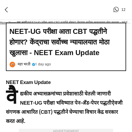
12
महा भरती
NEET-UG परीक्षा आता CBT पद्धतीने होणार? केंद्राचा सर्वोच्च न्यायालयात मोठा खुलासा - NEET Exam Update
Home
/
News
/
/
NEET-UG परीक्षा आता CBT पद्धतीने
होणार? केंद्राचा सर्वोच्च न्यायालयात मोठा
खुलासा - NEET Exam Update
महा भरती
1 day ago
NEET Exam Update
वै
द्यकीय अभ्यासक्रमांच्या प्रवेशासाठी घेतली जाणारी
NEET-UG परीक्षा भविष्यात पेन-अँड-पेपर पद्धतीऐवजी
संगणक आधारित (CBT) पद्धतीने घेण्याचा विचार केंद्र सरकार
करत आहे.
ADVERTISEMENT