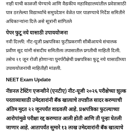
नाही याची काळजी घेण्याचे आणि वैद्यकीय महाविद्यालयांतील प्रवेशासाठी
पात्र ठरलेल्या विद्यार्थ्यांचे समुपदेशन वेळेत पार पाडण्याचे निर्देश समितीने
अधिकाऱ्यांना दिले असे सूत्रांनी सांगितले
पेपर फुटू नये यासाठी उपाययोजना
नवी दिल्ली: नीट-यूजी प्रश्नपत्रिका फुटीप्रकरणी सीबीआयचे संचालक
प्रवीण सूद यांनी संसदीय समितीला तपासातील प्रगतीची माहिती दिली.
तसेच २१ जून रोजी होणाऱ्या पुनर्परीक्षेची प्रश्नपत्रिका फुटू नये यासाठीच्या
उपाययोजनांची माहितीही मांडली.
NEET Exam Update
नॅशनल टेस्टिंग एजन्सीने (एनटीए) नीट-यूजी २०२६ परीक्षेच्या शुल्क
परताव्यासाठी उमेदवारांनी बँक खात्याचे तपशील सादर करण्याची
अंतिम मुदत २२ जूनपर्यंत वाढवली आहे. प्रश्नपत्रिका फुटल्याच्या
आरोपांमुळे परीक्षा रद्द करण्यात आली होती आणि ती पुन्हा घेतली
जाणार आहे. आतापर्यंत सुमारे १३ लाख उमेदवारांनी बँक खात्याचे