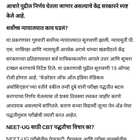
आधारे पुढील निर्णय घेतला जाणार असल्याचे केंद्र सरकारने स्पष्ट
केले आहे.
सर्वोच्च न्यायालयात काय घडलं?
या प्रकरणावर गुरुवारी सर्वोच्च न्यायालयात सुनावणी झाली. न्यायमूर्ती पी.
एस. नरसिम्हा आणि न्यायमूर्ती आलोक अराधे यांच्या खंडपीठाने केंद्र
सरकारच्या प्रतिज्ञापत्रावर सर्व याचिकाकर्त्यांना आपले उत्तर आणि सूचना
दाखल करण्याचे निर्देश दिले. या प्रकरणाची पुढील सुनावणी 19 ऑगस्ट
रोजी होणार आहे. 'फेडरेशन ऑफ ऑल इंडिया मेडिकल
असोसिएशन'च्या वतीने वकील तन्वी दुबे यांनी परीक्षा पद्धतीत बदल
करण्याचा निर्णय घेतल्यास तो शक्य तितक्या लवकर जाहीर करणे
आवश्यक असल्याचे सांगितले. कारण सध्या विद्यार्थी जुन्या पेन-अँड-पेपर
पद्धतीनुसार परीक्षेची तयारी करत आहेत.
NEET-UG साठी CBT पद्धतीचा विचार का?
NEET-UG परीक्षेतील पेपरफुटी, गैरप्रकार आणि परीक्षा व्यवस्थेतील