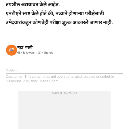
तपशील अद्ययावत केले आहेत.
एनटीएने स्पष्ट केले होते की, नव्याने होणाऱ्या परीक्षेसाठी
उमेदवारांकडून कोणतेही परीक्षा शुल्क आकारले जाणार नाही.
महा भरती
68k
followers
21k
Stories
Dailyhunt
Disclaimer
: This content has not been generated, created or edited by
Dailyhunt. Publisher: Maha Bharti
ADVERTISEMENT