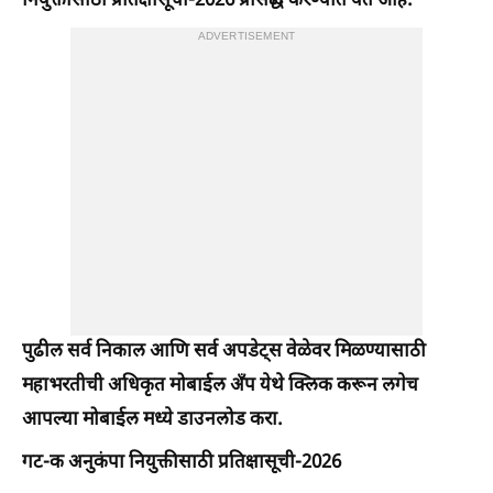
नियुक्तीसाठी प्रतिक्षासूची-2026 प्रसिद्ध करण्यात येत आहे.
ADVERTISEMENT
पुढील सर्व निकाल आणि सर्व अपडेट्स वेळेवर मिळण्यासाठी
महाभरतीची अधिकृत मोबाईल अँप येथे क्लिक करून लगेच
आपल्या मोबाईल मध्ये डाउनलोड करा.
गट-क अनुकंपा नियुक्तीसाठी प्रतिक्षासूची-2026