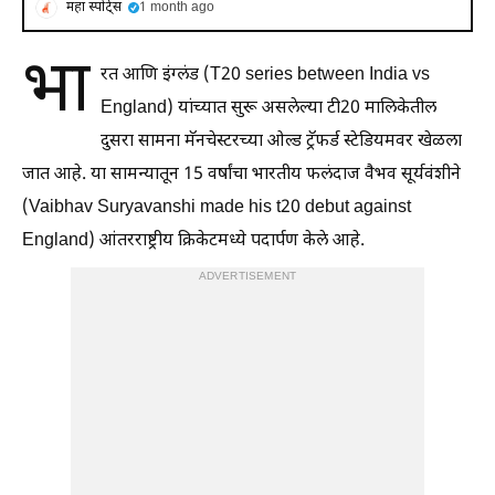
महा स्पोर्ट्स
1 month ago
भा
रत आणि इंग्लंड (T20 series between India vs
England) यांच्यात सुरू असलेल्या टी20 मालिकेतील
दुसरा सामना मॅनचेस्टरच्या ओल्ड ट्रॅफर्ड स्टेडियमवर खेळला
जात आहे. या सामन्यातून 15 वर्षांचा भारतीय फलंदाज वैभव सूर्यवंशीने
(Vaibhav Suryavanshi made his t20 debut against
England) आंतरराष्ट्रीय क्रिकेटमध्ये पदार्पण केले आहे.
ADVERTISEMENT