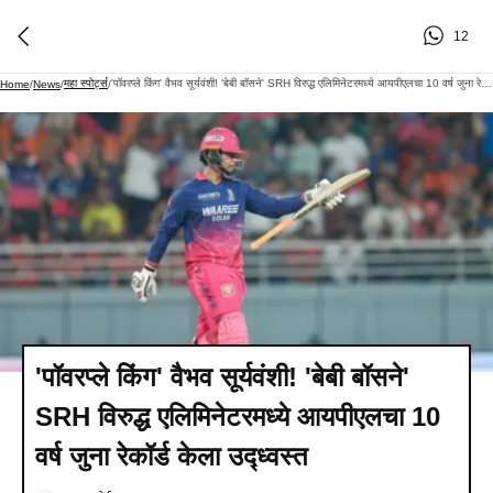
12
महा स्पोर्ट्स
'पॉवरप्ले किंग' वैभव सूर्यवंशी! 'बेबी बॉसने' SRH विरुद्ध एलिमिनेटरमध्ये आयपीएलचा 10 वर्ष जुना रेकॉर्ड केला उद्ध्वस्त
Home
/
News
/
/
'पॉवरप्ले किंग' वैभव सूर्यवंशी! 'बेबी बॉसने'
SRH विरुद्ध एलिमिनेटरमध्ये आयपीएलचा 10
वर्ष जुना रेकॉर्ड केला उद्ध्वस्त