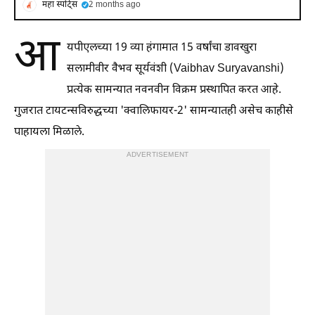
महा स्पोर्ट्स
2 months ago
आ
यपीएलच्या 19 व्या हंगामात 15 वर्षांचा डावखुरा
सलामीवीर वैभव सूर्यवंशी (Vaibhav Suryavanshi)
प्रत्येक सामन्यात नवनवीन विक्रम प्रस्थापित करत आहे.
गुजरात टायटन्सविरुद्धच्या 'क्वालिफायर-2' सामन्यातही असेच काहीसे
पाहायला मिळाले.
ADVERTISEMENT