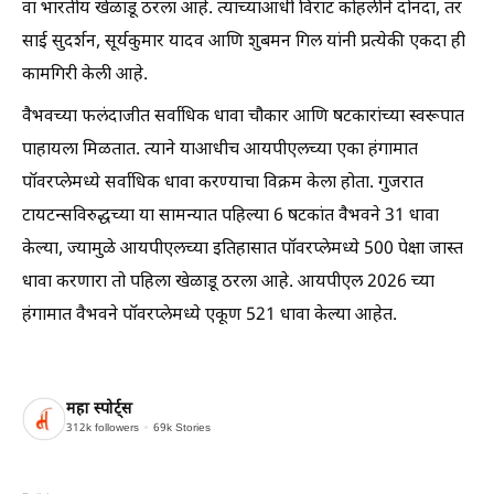
वा भारतीय खेळाडू ठरला आहे. त्याच्याआधी विराट कोहलीने दोनदा, तर
साई सुदर्शन, सूर्यकुमार यादव आणि शुबमन गिल यांनी प्रत्येकी एकदा ही
कामगिरी केली आहे.
वैभवच्या फलंदाजीत सर्वाधिक धावा चौकार आणि षटकारांच्या स्वरूपात
पाहायला मिळतात. त्याने याआधीच आयपीएलच्या एका हंगामात
पॉवरप्लेमध्ये सर्वाधिक धावा करण्याचा विक्रम केला होता. गुजरात
टायटन्सविरुद्धच्या या सामन्यात पहिल्या 6 षटकांत वैभवने 31 धावा
केल्या, ज्यामुळे आयपीएलच्या इतिहासात पॉवरप्लेमध्ये 500 पेक्षा जास्त
धावा करणारा तो पहिला खेळाडू ठरला आहे. आयपीएल 2026 च्या
हंगामात वैभवने पॉवरप्लेमध्ये एकूण 521 धावा केल्या आहेत.
महा स्पोर्ट्स
312k
followers
69k
Stories