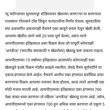
न्यू चंदीगडच्या मुल्लानपूर स्टेडियमवर खेळल्या जाणाऱ्या या सामन्यात
राजस्थान रॉयल्सने टॉस जिंकून फलंदाजीचा निर्णय घेतला. सुरुवातीला
संघ अडचणीत असतानाही वैभवने एका बाजूने संयम ठेवून खेळी केली.
आपल्या खेळीत त्याने जसे 20 धावा पूर्ण केल्या, तसंच त्याने
आयपीएलच्या इतिहासात असा विक्रम केला जो यापूर्वी कोणताही
'अनकॅप्ड' (भारतीय संघासाठी न खेळलेला) खेळाडू करू शकला नव्हता.
आयपीएलच्या 19 वर्षांच्या इतिहासात आतापर्यंत कोणत्याही एका
खेळाडूने इतके विक्रम मोडीत काढले नसतील, जेवढे वैभव सूर्यवंशीने या
एकाच हंगामात केले आहेत. वैभवने आधीच एका हंगामात सर्वाधिक धावा
करण्याचा विक्रम आपल्या नावावर केला होताच, आता त्याने आणखी एक
मोठी मजल मारली आहे. आयपीएलच्या इतिहासात एका हंगामात 700
पेक्षा जास्त धावा करणारा तो पहिला 'अनकॅप्ड' खेळाडू ठरला आहे. तसेच,
आयपीएलमध्ये एका हंगामात 700 हून अधिक धावा करणारा तो एकूण 5