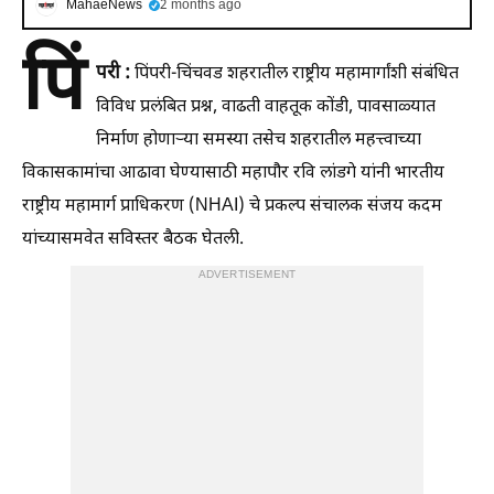
MahaeNews
2 months ago
पिं
परी
:
पिंपरी-चिंचवड शहरातील राष्ट्रीय महामार्गांशी संबंधित
विविध प्रलंबित प्रश्न, वाढती वाहतूक कोंडी, पावसाळ्यात
निर्माण होणाऱ्या समस्या तसेच शहरातील महत्त्वाच्या
विकासकामांचा आढावा घेण्यासाठी महापौर रवि लांडगे यांनी भारतीय
राष्ट्रीय महामार्ग प्राधिकरण (NHAI) चे प्रकल्प संचालक संजय कदम
यांच्यासमवेत सविस्तर बैठक घेतली.
ADVERTISEMENT