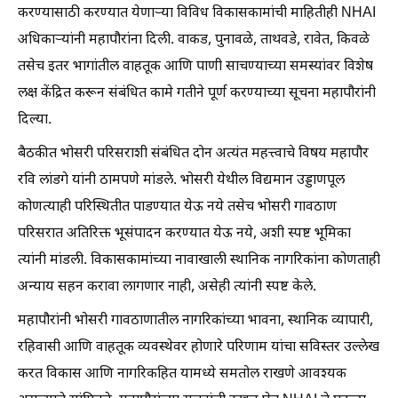
करण्यासाठी करण्यात येणाऱ्या विविध विकासकामांची माहितीही NHAI
अधिकाऱ्यांनी महापौरांना दिली. वाकड, पुनावळे, ताथवडे, रावेत, किवळे
तसेच इतर भागांतील वाहतूक आणि पाणी साचण्याच्या समस्यांवर विशेष
लक्ष केंद्रित करून संबंधित कामे गतीने पूर्ण करण्याच्या सूचना महापौरांनी
दिल्या.
बैठकीत भोसरी परिसराशी संबंधित दोन अत्यंत महत्त्वाचे विषय महापौर
रवि लांडगे यांनी ठामपणे मांडले. भोसरी येथील विद्यमान उड्डाणपूल
कोणत्याही परिस्थितीत पाडण्यात येऊ नये तसेच भोसरी गावठाण
परिसरात अतिरिक्त भूसंपादन करण्यात येऊ नये, अशी स्पष्ट भूमिका
त्यांनी मांडली. विकासकामांच्या नावाखाली स्थानिक नागरिकांना कोणताही
अन्याय सहन करावा लागणार नाही, असेही त्यांनी स्पष्ट केले.
महापौरांनी भोसरी गावठाणातील नागरिकांच्या भावना, स्थानिक व्यापारी,
रहिवासी आणि वाहतूक व्यवस्थेवर होणारे परिणाम यांचा सविस्तर उल्लेख
करत विकास आणि नागरिकहित यामध्ये समतोल राखणे आवश्यक