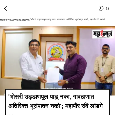
12
'भोसरी उड्डाणपूल पाडू नका, गावठाणात अतिरिक्त भूसंपादन नको'; महापौर रवि लांडगे
Home
/
News
/
MahaeNews
/
'भोसरी उड्डाणपूल पाडू नका, गावठाणात
अतिरिक्त भूसंपादन नको'; महापौर रवि लांडगे