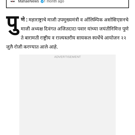
MahaeNews
1 month ago
पु
णे :
महाराष्ट्राचे माजी उपमुख्यमंत्री व ऑलिम्पिक असोसिएशनचे
माजी अध्यक्ष दिवंगत अजितदादा पवार यांच्या जयंतीनिमित्त पुणे
ते बारामती राष्ट्रीय व राज्यस्तरीय सायकल स्पर्धेचे आयोजन २२
जुलै रोजी करण्यात आले आहे.
ADVERTISEMENT