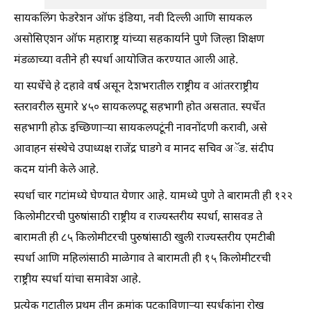
सायकलिंग फेडरेशन ऑफ इंडिया, नवी दिल्ली आणि सायकल
असोसिएशन ऑफ महाराष्ट्र यांच्या सहकार्याने पुणे जिल्हा शिक्षण
मंडळाच्या वतीने ही स्पर्धा आयोजित करण्यात आली आहे.
या स्पर्धेचे हे दहावे वर्ष असून देशभरातील राष्ट्रीय व आंतरराष्ट्रीय
स्तरावरील सुमारे ४५० सायकलपटू सहभागी होत असतात. स्पर्धेत
सहभागी होऊ इच्छिणाऱ्या सायकलपटूंनी नावनोंदणी करावी, असे
आवाहन संस्थेचे उपाध्यक्ष राजेंद्र घाडगे व मानद सचिव अॅड. संदीप
कदम यांनी केले आहे.
स्पर्धा चार गटांमध्ये घेण्यात येणार आहे. यामध्ये पुणे ते बारामती ही १२२
किलोमीटरची पुरुषांसाठी राष्ट्रीय व राज्यस्तरीय स्पर्धा, सासवड ते
बारामती ही ८५ किलोमीटरची पुरुषांसाठी खुली राज्यस्तरीय एमटीबी
स्पर्धा आणि महिलांसाठी माळेगाव ते बारामती ही १५ किलोमीटरची
राष्ट्रीय स्पर्धा यांचा समावेश आहे.
प्रत्येक गटातील प्रथम तीन क्रमांक पटकाविणाऱ्या स्पर्धकांना रोख