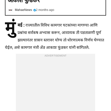
आकाश फुंडकर
MahaeNews
2 months ago
मुं
बई
:
राज्यातील विविध कामगार घटकांच्या मागण्या आणि
प्रश्नांचा सर्वंकष अभ्यास करून, आवश्यक ती पडताळणी पूर्ण
झाल्यानंतर शासन स्तरावर योग्य तो धोरणात्मक निर्णय घेण्यात
येईल, असे कामगार मंत्री ॲड आकाश फुंडकर यांनी सांगितले.
ADVERTISEMENT