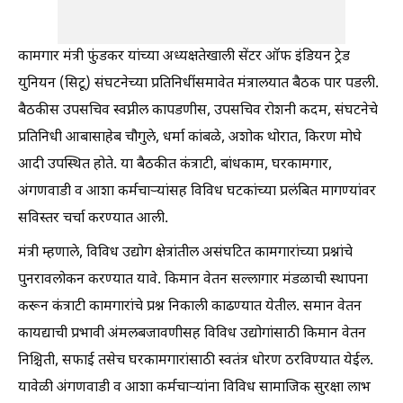
कामगार मंत्री फुंडकर यांच्या अध्यक्षतेखाली सेंटर ऑफ इंडियन ट्रेड
युनियन (सिटू) संघटनेच्या प्रतिनिधींसमावेत मंत्रालयात बैठक पार पडली.
बैठकीस उपसचिव स्वप्नील कापडणीस, उपसचिव रोशनी कदम, संघटनेचे
प्रतिनिधी आबासाहेब चौगुले, धर्मा कांबळे, अशोक थोरात, किरण मोघे
आदी उपस्थित होते. या बैठकीत कंत्राटी, बांधकाम, घरकामगार,
अंगणवाडी व आशा कर्मचाऱ्यांसह विविध घटकांच्या प्रलंबित मागण्यांवर
सविस्तर चर्चा करण्यात आली.
मंत्री म्हणाले, विविध उद्योग क्षेत्रांतील असंघटित कामगारांच्या प्रश्नांचे
पुनरावलोकन करण्यात यावे. किमान वेतन सल्लागार मंडळाची स्थापना
करून कंत्राटी कामगारांचे प्रश्न निकाली काढण्यात येतील. समान वेतन
कायद्याची प्रभावी अंमलबजावणीसह विविध उद्योगांसाठी किमान वेतन
निश्चिती, सफाई तसेच घरकामगारांसाठी स्वतंत्र धोरण ठरविण्यात येईल.
यावेळी अंगणवाडी व आशा कर्मचाऱ्यांना विविध सामाजिक सुरक्षा लाभ