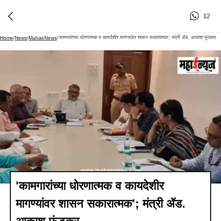
12
'कामगारांच्या धोरणात्मक व कायदेशीर मागण्यांवर शासन सकारात्मक'; मंत्री ॲड. आकाश फुंडकर
Home
/
News
/
MahaeNews
/
'कामगारांच्या धोरणात्मक व कायदेशीर
मागण्यांवर शासन सकारात्मक'; मंत्री ॲड.