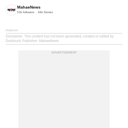
MahaeNews
53k
followers
66k
Stories
Dailyhunt
Disclaimer
: This content has not been generated, created or edited by
Dailyhunt. Publisher: MahaeNews
ADVERTISEMENT