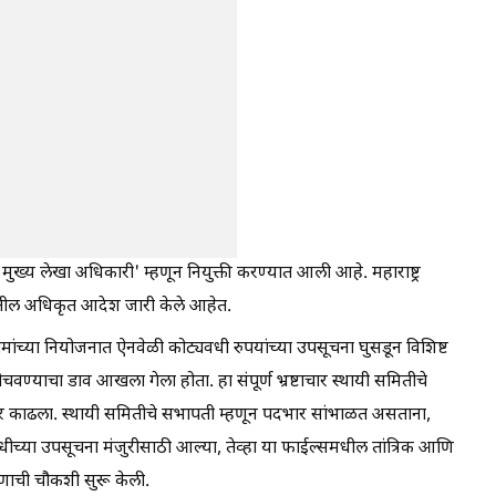
मुख्य लेखा अधिकारी' म्हणून नियुक्ती करण्यात आली आहे. महाराष्ट्र
भातील अधिकृत आदेश जारी केले आहेत.
ंच्या नियोजनात ऐनवेळी कोट्यवधी रुपयांच्या उपसूचना घुसडून विशिष्ट
चवण्याचा डाव आखला गेला होता. हा संपूर्ण भ्रष्टाचार स्थायी समितीचे
र काढला. स्थायी समितीचे सभापती म्हणून पदभार सांभाळत असताना,
निधीच्या उपसूचना मंजुरीसाठी आल्या, तेव्हा या फाईल्समधील तांत्रिक आणि
रकरणाची चौकशी सुरू केली.