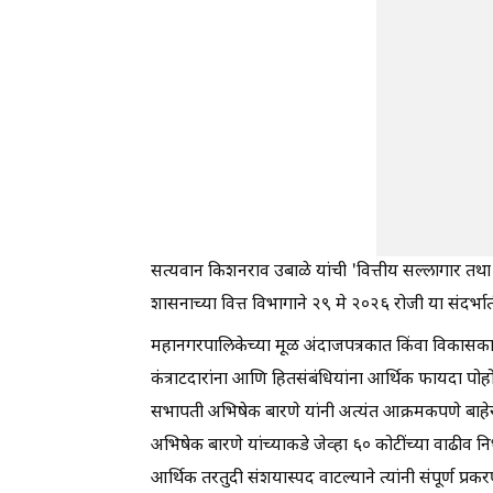
सत्यवान किशनराव उबाळे यांची 'वित्तीय सल्लागार तथा 
शासनाच्या वित्त विभागाने २९ मे २०२६ रोजी या संदर्
महानगरपालिकेच्या मूळ अंदाजपत्रकात किंवा विकासकामा
कंत्राटदारांना आणि हितसंबंधियांना आर्थिक फायदा पोहो
सभापती अभिषेक बारणे यांनी अत्यंत आक्रमकपणे बाहे
अभिषेक बारणे यांच्याकडे जेव्हा ६० कोटींच्या वाढीव 
आर्थिक तरतुदी संशयास्पद वाटल्याने त्यांनी संपूर्ण प्