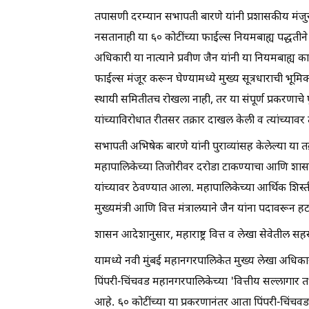
तपासणी दरम्यान सभापती बारणे यांनी प्रशासकीय म
नसतानाही या ६० कोटींच्या फाईल्स नियमबाह्य पद्धतीने
अधिकारी या नात्याने प्रवीण जैन यांनी या नियमबाह्य काम
फाईल्स मंजूर करून घेण्यामध्ये मुख्य सूत्रधाराची भूम
स्थायी समितीतच रोखला नाही, तर या संपूर्ण प्रकरणाचे
यांच्याविरोधात रीतसर तक्रार दाखल केली व त्यांच्य
सभापती अभिषेक बारणे यांनी पुराव्यांसह केलेल्या या 
महापालिकेच्या तिजोरीवर दरोडा टाकण्याचा आणि शास
यांच्यावर ठेवण्यात आला. महापालिकेच्या आर्थिक शिस्ती
मुख्यमंत्री आणि वित्त मंत्रालयाने जैन यांना पदावरून 
शासन आदेशानुसार, महाराष्ट्र वित्त व लेखा सेवेतील स
यामध्ये नवी मुंबई महानगरपालिकेत मुख्य लेखा अधिका
पिंपरी-चिंचवड महानगरपालिकेच्या 'वित्तीय सल्लागार 
आहे. ६० कोटींच्या या प्रकरणानंतर आता पिंपरी-चिंचवड