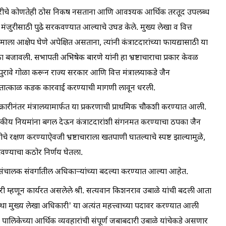
ंजुरीचे कोणतेही ठोस निकष नसताना आणि आवश्यक आर्थिक तरतूद उपलब्ध
 मंजुरीसाठी पुढे सरकवण्यात आल्याचे उघड केले. मुख्य लेखा व वित्त
ाला आक्षेप घेणे अपेक्षित असताना, त्यांनी कंत्राटदारांच्या फायद्यासाठी या
िका बजावली. सभापती अभिषेक बारणे यांनी हा भ्रष्टाचाराचा प्रकार केवळ
 पुरावे गोळा करून राज्य सरकार आणि वित्त मंत्रालयाकडे जैन
ावर तात्काळ कडक कारवाई करण्याची मागणी लावून धरली.
तक्रारीनंतर मंत्रालयामार्फत या प्रकरणाची प्राथमिक चौकशी करण्यात आली.
कीय नियमांना बगल देऊन कंत्राटदारांशी संगनमत करण्याचा ठपका जैन
चे रक्षण करण्याऐवजी भ्रष्टाचाराला खतपाणी घातल्याचे स्पष्ट झाल्यामुळे,
हटवण्याचा कठोर निर्णय घेतला.
हसंचालक संवर्गातील अधिकाऱ्यांच्या बदल्या करण्यात आल्या आहेत.
री म्हणून कार्यरत असलेले श्री. सत्यवान किशनराव उबाळे यांची बदली आता
तथा मुख्य लेखा अधिकारी' या अत्यंत महत्त्वाच्या पदावर करण्यात आली
 पालिकेच्या आर्थिक व्यवहारांची संपूर्ण जबाबदारी उबाळे यांचेकडे असणार