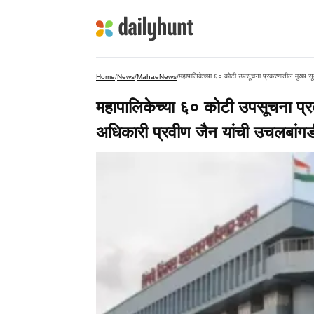
महापालिकेच्या ६० कोटी उपसूचना प्रकरणातील मुख्य सूत
Home
/
News
/
MahaeNews
/
महापालिकेच्या ६० कोटी उपसूचना प्रक
अधिकारी प्रवीण जैन यांची उचलबांगड