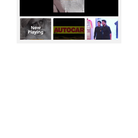
Now
Playing