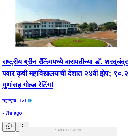
राष्ट्रीय ग्रीन रँकिंगमध्ये बारामतीच्या डॉ. शरदचंद्र
पवार कृषी महाविद्यालयाची देशात २४वी झेप; ९०.२
गुणांसह गोल्ड रेटिंग!
महान्यूज LIVE
•
7hr ago
ADVERTISEMENT