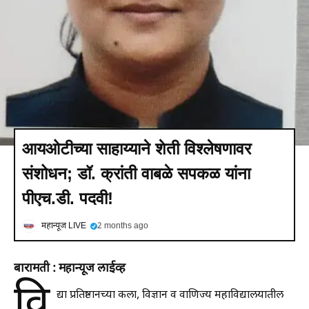
आयओटीच्या साहाय्याने शेती विश्लेषणावर
संशोधन; डॉ. क्रांती वाबळे सपकळ यांना
पीएच.डी. पदवी!
महान्यूज LIVE
2 months ago
बारामती : महान्यूज लाईव्ह
वि
द्या प्रतिष्ठानच्या कला, विज्ञान व वाणिज्य महाविद्यालयातील