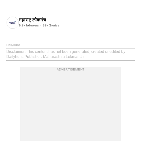
महाराष्ट्र लोकमंच
6.2k
followers
32k
Stories
Dailyhunt
Disclaimer
: This content has not been generated, created or edited by
Dailyhunt. Publisher: Maharashtra Lokmanch
ADVERTISEMENT