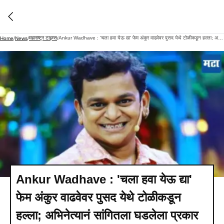
महाराष्ट्र टाइम्स
Ankur Wadhave : 'चला हवा येऊ द्या' फेम अंकुर वाढवेवर पुसद येथे टोळीकडून हल्ला; अभिनेत्यानं सांगितला घडलेला प्रकार
Home
/
News
/
/
Ankur Wadhave : 'चला हवा येऊ द्या'
फेम अंकुर वाढवेवर पुसद येथे टोळीकडून
हल्ला; अभिनेत्यानं सांगितला घडलेला प्रकार