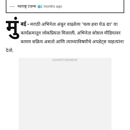
महाराष्ट्र टाइम्स
2 months ago
मुं
बई -
मराठी अभिनेता अंकुर वाढवेला 'चला हवा येऊ द्या' या
कार्यक्रमातून लोकप्रियता मिळाली. अभिनेता सोशल मीडियावर
कायम सक्रिय असतो आणि त्याच्याविषयीचे अपडेट्स चाहत्यांना
देतो.
ADVERTISEMENT