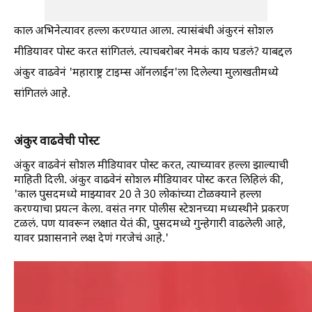
काल अभिनेत्यावर हल्ला करण्यात आला. त्यासंबंधी अंकुरनं सोशल
मीडियावर पोस्ट करत सांगितलं. त्याचबरोबर नेमकं काय घडलं? याबद्दल
अंकुर वाढवेनं 'महाराष्ट्र टाइम्स ऑनलाईन'ला दिलेल्या मुलाखतीमध्ये
सांगितलं आहे.
अंकुर वाढवेची पोस्ट
अंकुर वाढवेनं सोशल मीडियावर पोस्ट करत, त्याच्यावर हल्ला झाल्याची
माहिती दिली. अंकुर वाढवेनं सोशल मीडियावर पोस्ट करत लिहिलं की,
'काल पुसदमध्ये माझ्यावर 20 ते 30 लोकांच्या टोळक्याने हल्ला
करण्याचा प्रयत्न केला. वसंत नगर पोलीस स्टेशनच्या मध्यस्थीने प्रकरण
टळलं. पण यावरून लक्षात येतं की, पुसदमध्ये गुन्हेगारी वाढलेली आहे,
यावर प्रशासनाने लक्ष देणं गरजेचं आहे.'