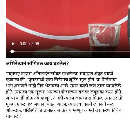
अभिनेत्यानं सांगितलं काय घडलेलं?
'महाराष्ट्र टाइम्स ऑनलाईन'सोबत साधलेल्या संवादात अंकुर वाढवे
म्हणाला की, 'पुसदमध्ये एका सिनेमाचं शुटिंग सुरू होतं. या सिनेमाचा
भाग असणारे माझे मित्र भेटायला आले. त्यात काही जण दारू प्यायलेले
होते. त्यातला एक मुलगा आमच्या शेजारच्या घरावर लघुशंका करत होते.
जास्त काही होऊ नये म्हणून, आम्ही त्याला जायला सांगितलं. त्यानंतर तो
मुलगा एकटा ४० जणांना घेऊन आला. त्यातल्या काही लोकांनी मला
ओळखलं. परिस्थिती हाताबाहेर जाऊ नये म्हणून आम्ही ते प्रकरण तिथेच
थांबवलं.'