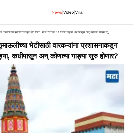
|
|
News
Video
Viral
Ashadhi Ekadashi 2026 : विठूमाऊलीच्या भेटीसाठी वारकऱ्यांना प्रशासनाकडून मोठं गिफ्ट, मध्य रेल्वेच्या 54 विशेष गाड्या, कधीपासून अन् कोणत्या गाड्या सुरु होणार?
लीच्या भेटीसाठी वारकऱ्यांना प्रशासनाकडून
 गाड्या, कधीपासून अन् कोणत्या गाड्या सुरु होणार?