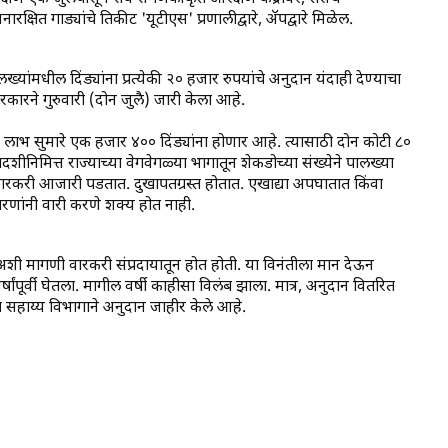
षित गाड्यांचे तिकीट 'यूटीएस' प्रणालीद्वारे, ॲपद्वारे मिळेल.
यांमधील दिंड्यांना प्रत्येकी २० हजार रुपयांचे अनुदान यंदाही देण्याचा
ारने गुरुवारी (दोन जुलै) जारी केला आहे.
्याचा लाभ सुमारे एक हजार ४०० दिंड्यांना होणार आहे. त्यासाठी दोन कोटी ८०
िमित्त राज्याच्या वेगवेगळ्या भागातून शेकडोच्या संख्येने पालख्या
 वारकरी आजारी पडतात. दुखापतग्रस्त होतात. एखाद्या अपघातात किंवा
कारणांनी वारी करणे शक्य होत नाही.
शी मागणी वारकरी संप्रदायातून होत होती. या विनंतीला मान देऊन
षांपूर्वी घेतला. मागील वर्षी काहीसा विलंब झाला. मात्र, अनुदान वितरित
ष सहाय्य विभागाने अनुदान जाहीर केले आहे.