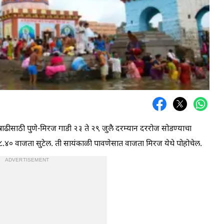
 आषाढीसाठी पुणे-मिरज गाडी २३ ते २९ जुलै दरम्यान दररोज सोडण्याचा
 ८.४० वाजता सुटेल. ती सायंकाळी पावणेसात वाजता मिरज येथे पोहोचेल.
ADVERTISEMENT