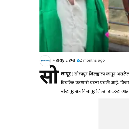
महाराष्ट्र टाइम्स
2 months ago
सो
लापूर :
सोलापूर जिल्ह्याला लागून असले
विचलित करणारी घटना घडली आहे. विजयपूर 
सोलापूर सह विजापूर जिल्हा हादरला आहे