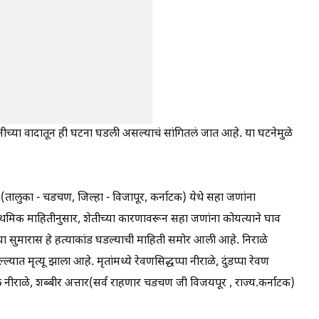
च्या वादातून ही घटना घडली असल्याचं सांगितलं जात आहे. या घटनेमुळे
(तालुका - चडचण, जिल्हा - विजापूर, कर्नाटक) येथे सहा जणांना
प्राथमिक माहितीनुसार, शेतीच्या कारणावरून सहा जणांना कोयत्याने घाव
्या सुमारास हे हत्याकांड घडल्याची माहिती समोर आली आहे. निराळे
 मृत्यू झाला आहे. मृतांमध्ये रेवणसिद्धप्पा नीराळे, दुंडप्पा रेवण
राहुल नीराळे, शब्बीर अत्तार(सर्व राहणार चडचण जी विजयपूर , राज्य.कर्नाटक)