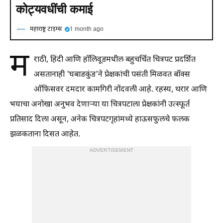
कोट्यवधींची कमाई
महाराष्ट्र टाइम्स
1 month ago
म
राठी, हिंदी आणि हॉलिवूडमधील बहुचर्चित चित्रपट प्रदर्शित
असतानाही 'घबाडकुंड'ने प्रेक्षकांची पसंती मिळवत बॉक्स
ऑफिसवर दमदार कामगिरी नोंदवली आहे. रहस्य, थरार आणि
भयाचा अनोखा अनुभव देणाऱ्या या चित्रपटाला प्रेक्षकांनी उत्स्फूर्त
प्रतिसाद दिला असून, अनेक चित्रपटगृहांमध्ये हाऊसफुलचे फलक
झळकताना दिसत आहेत.
ADVERTISEMENT