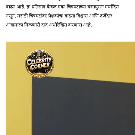
वाढत आहे. हा प्रतिसाद केवळ एका चित्रपटाच्या यशापुरता मर्यादित
नसून, मराठी चित्रपटांवर प्रेक्षकांचा वाढता विश्वास आणि दर्जेदार
आशयाला मिळणारी दाद अधोरेखित करणारा आहे.