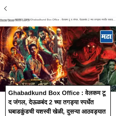
महाराष्ट्र टाइम्स
Ghabadkund Box Office : वेलकम टू द जंगल, देऊळबंद 2 च्या तगड्या स्पर्धेत घबाडकुंडची यशस्वी खेळी, दुसऱ्या आठवड्यात कोट्यवधींची कमाई
Home
/
News
/
/
Ghabadkund Box Office : वेलकम टू
द जंगल, देऊळबंद 2 च्या तगड्या स्पर्धेत
घबाडकुंडची यशस्वी खेळी, दुसऱ्या आठवड्यात