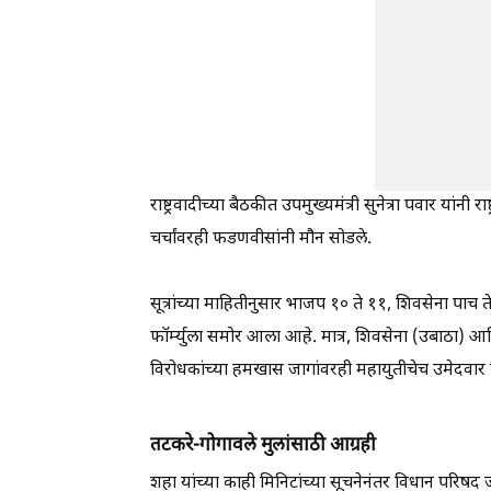
राष्ट्रवादीच्या बैठकीत उपमुख्यमंत्री सुनेत्रा पवार यांनी 
चर्चांवरही फडणवीसांनी मौन सोडले.
सूत्रांच्या माहितीनुसार भाजप १० ते ११, शिवसेना पाच 
फॉर्म्युला समोर आला आहे. मात्र, शिवसेना (उबाठा) 
विरोधकांच्या हमखास जागांवरही महायुतीचेच उमेदवार न
तटकरे-गोगावले मुलांसाठी आग्रही
शहा यांच्या काही मिनिटांच्या सूचनेनंतर विधान परिषद जा