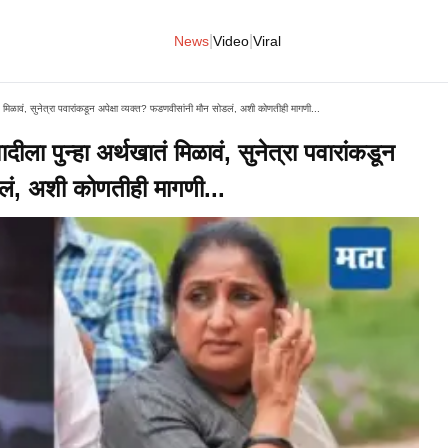
|
|
News
Video
Viral
 मिळावं, सुनेत्रा पवारांकडून अपेक्षा व्यक्त? फडणवीसांनी मौन सोडलं, अशी कोणतीही मागणी...
ा पुन्हा अर्थखातं मिळावं, सुनेत्रा पवारांकडून
डलं, अशी कोणतीही मागणी...