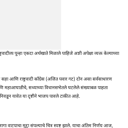
राष्ट्रवादीला पुन्हा एकदा अर्थखाते मिळाले पाहिजे अशी अपेक्षा व्यक्त केल्याच्या
ते सहा आणि राष्ट्रवादी काँग्रेस (अजित पवार गट) दोन असा सर्वसाधारण
आणि महाआघाडीचे, सध्याच्या विधानसभेतले घटलेले संख्याबळ पाहता
िवडून यावेत या दृष्टीने भाजप पावले टाकीत आहे.
गा वाटपाचा मुद्दा संपल्याचे चित्र स्पष्ट झाले. याचा अंतिम निर्णय आज,