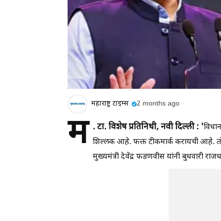
महाराष्ट्र टाइम्स
2 months ago
म
. टा. विशेष प्रतिनिधी, नवी दिल्ली : '
विधान
शिल्लक आहे. फक्त टीकमार्क करायची आहे. तो 
मुख्यमंत्री देवेंद्र फडणवीस यांनी बुधवारी राज