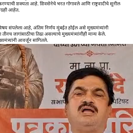
हीर करण्याची शक्यता आहे. शिवसेनेचे भरत गोगावले आणि राष्ट्रवादीचे सुनील
ग्रही आहेत.
िषय संपलेला आहे, अंतिम निर्णय मुंबईत होईल असे मुख्यमंत्र्यांनी
च जागांसाठीचा तिढा असल्याचे मुख्यमंत्र्यांनीही मान्य केले.
यमंत्र्यांनी आवर्जून सांगितले.