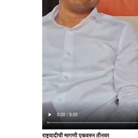
राष्ट्रवादीची मागणी एकवरुन तीनवर