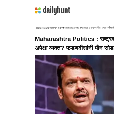
महाराष्ट्र टाइम्स
Maharashtra Politics : राष्ट्रवादीला पुन्हा अर्थखातं
Home
/
News
/
/
Maharashtra Politics : राष्ट्रवादील
अपेक्षा व्यक्त? फडणवीसांनी मौन सो