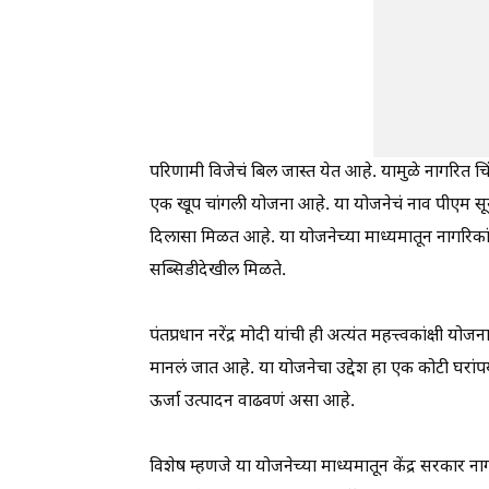
परिणामी विजेचं बिल जास्त येत आहे. यामुळे नागरित च
एक खूप चांगली योजना आहे. या योजनेचं नाव पीएम सू
दिलासा मिळत आहे. या योजनेच्या माध्यमातून नागरिकां
सब्सिडीदेखील मिळते.
पंतप्रधान नरेंद्र मोदी यांची ही अत्यंत महत्त्वकांक्षी यो
मानलं जात आहे. या योजनेचा उद्देश हा एक कोटी घरां
ऊर्जा उत्पादन वाढवणं असा आहे.
विशेष म्हणजे या योजनेच्या माध्यमातून केंद्र सरकार