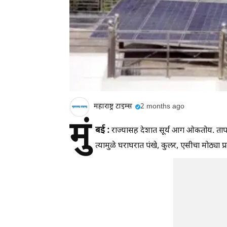
महाराष्ट्र टाइम्स
2 months ago
मुं
बई :
राज्यासह देशात सूर्य आग ओकतोय. तापम
त्यामुळे घराघरात पंखे, कुलर, एसीचा मोठ्या 