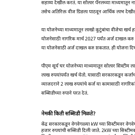
सहाय्य देखील करतं. या सोलार पॅनलच्या माध्यमातू
तसेच अतिरिक्त वीज ग्रिडला पाठवून आर्थिक लाभ देख
या योजनेच्या माध्यमातून लाखो कुटुंबांचा वीजेचा खर्च 
योजनेसाठी नागरिक मार्च 2027 पर्यंत अर्ज दाखल करु शकत
या योजनेसाठी अर्ज दाखल करु शकतात. ही योजना दिर
पीएम सूर्य घर योजनेच्या माध्यमातून सोलार सिस्टीम ल
लाख रुपयांपर्यंत खर्च येतो. यासाठी सरकारकडून कर्जा
व्याजदराने 2 लाख रुपयांचे कर्ज या कामासाठी नागरिकांन
सब्सिडीच्या रुपाने परत देतं.
नेमकी किती सब्सिडी मिळते?
केंद्र सरकारकडून वेगवेगळ्या kW च्या सिस्टीमवर वेग
हजार रुपयांची सब्सिडी दिली जाते. 2kW च्या सिस्टी