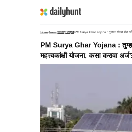
महाराष्ट्र टाइम्स
PM Surya Ghar Yojana : तुम्हाला मोफत वीज हवी का?
Home
/
News
/
/
PM Surya Ghar Yojana : तुम्हा
महत्त्वकांक्षी योजना, कसा करावा अर्