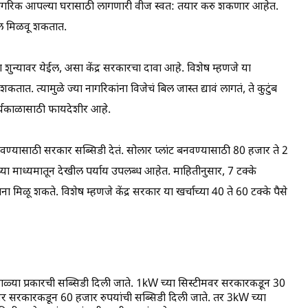
न नागरिक आपल्या घरासाठी लागणारी वीज स्वत: तयार करु शकणार आहेत.
ील मिळवू शकतात.
हा शुन्यावर येईल, असा केंद्र सरकारचा दावा आहे. विशेष म्हणजे या
ात. त्यामुळे ज्या नागरिकांना विजेचं बिल जास्त द्यावं लागतं, ते कुटुंब
्घकाळासाठी फायदेशीर आहे.
ावण्यासाठी सरकार सब्सिडी देतं. सोलार प्लांट बनवण्यासाठी 80 हजार ते 2
च्या माध्यमातून देखील पर्याय उपलब्ध आहेत. माहितीनुसार, 7 टक्के
ा मिळू शकते. विशेष म्हणजे केंद्र सरकार या खर्चाच्या 40 ते 60 टक्के पैसे
वेगळ्या प्रकारची सब्सिडी दिली जाते. 1kW च्या सिस्टीमवर सरकारकडून 30
मवर सरकारकडून 60 हजार रुपयांची सब्सिडी दिली जाते. तर 3kW च्या