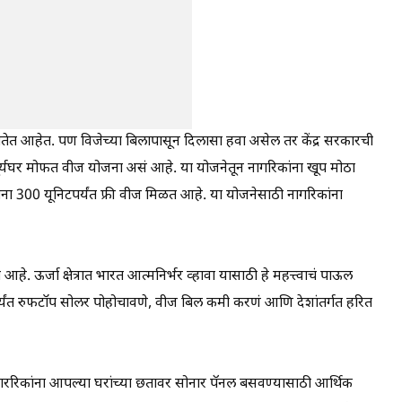
िंतेत आहेत. पण विजेच्या बिलापासून दिलासा हवा असेल तर केंद्र सरकारची
र्यघर मोफत वीज योजना असं आहे. या योजनेतून नागरिकांना खूप मोठा
ना 300 यूनिटपर्यंत फ्री वीज मिळत आहे. या योजनेसाठी नागरिकांना
जना आहे. ऊर्जा क्षेत्रात भारत आत्मनिर्भर व्हावा यासाठी हे महत्त्वाचं पाऊल
पर्यंत रुफटॉप सोलर पोहोचावणे, वीज बिल कमी करणं आणि देशांतर्गत हरित
 नागररिकांना आपल्या घरांच्या छतावर सोनार पॅनल बसवण्यासाठी आर्थिक