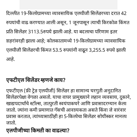
दिल्लीत 19-किलोग्रामच्या व्यावसायिक एलपीजी सिलेंडरच्या दरात 42
रुपयांची वाढ करण्यात आली असून, 1 जूनपासून त्याची किरकोळ किंमत
प्रति सिलेंडर 3113.5रुपये झाली आहे. या बदलाचा परिणाम इतर
शहरांवरही झाला आहे; कोलकातामध्ये 19-किलोग्रामच्या व्यावसायिक
एलपीजी सिलेंडरची किंमत 53.5 रुपयांनी वाढून 3,255.5 रुपये झाली
आहे.
एफटीएल सिलेंडर म्हणजे काय?
एफटीएल (फ्री ट्रेड एलपीजी) सिलेंडर हा सामान्य घरगुती अनुदानित
सिलेंडरपेक्षा वेगळा असतो. याचा वापर प्रामुख्याने लहान व्यवसाय, दुकाने,
खाद्यपदार्थांचे स्टॉल्स, तात्पुरती स्वयंपाकघरे आणि प्रवासादरम्यान केला
जातो. ज्यांना कमी प्रमाणात गॅसची आवश्यकता असते किंवा जे वारंवार
प्रवास करतात, त्यांच्यासाठीही हा 5-किलोचा सिलेंडर सोयीस्कर मानला
जातो.
एलपीजीच्या किमती का वाढल्या?