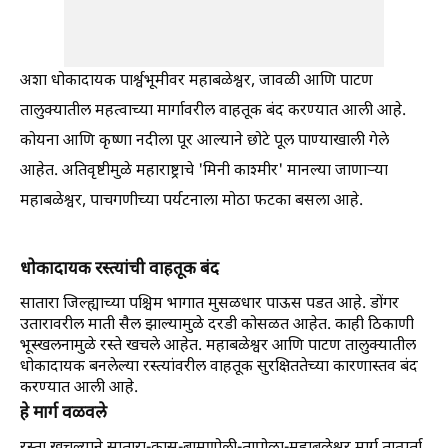
अशा धोकादायक पार्श्वभूमीवर महाबळेश्वर, जावळी आणि पाटण
तालुक्यातील महत्वाच्या मार्गावरील वाहतूक बंद करण्यात आली आहे.
कोयना आणि कृष्णा नदीला पूर आल्याने छोटे पूल पाण्याखाली गेले
आहेत. अतिवृष्टीमुळे महाराष्ट्राचे 'मिनी काश्मीर' मानल्या जाणाऱ्या
महाबळेश्वर, पाचगणीच्या पर्यटनाला मोठा फटका बसला आहे.
धोकादायक रस्त्यांची वाहतूक बंद
सातारा जिल्ह्याच्या पश्चिम भागात मुसळधार पाऊस पडत आहे. डोंगर
उतारावरील माती सैल झाल्यामुळे दरडी कोसळत आहेत. काही ठिकाणी
भूस्खलनामुळे रस्ते खचले आहेत. महाबळेश्वर आणि पाटण तालुक्यातील
धोकादायक बनलेल्या रस्त्यांवरील वाहतूक सुरक्षिततेच्या कारणास्तव बंद
करण्यात आली आहे.
हे मार्ग वळवले