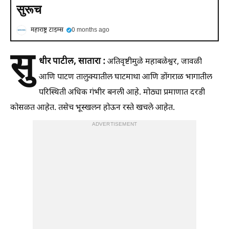
सुरूच
महाराष्ट्र टाइम्स
0 months ago
सु
धीर पाटील, सातारा :
अतिवृष्टीमुळे महाबळेश्वर, जावळी
आणि पाटण तालुक्यातील घाटमाथा आणि डोंगराळ भागातील
परिस्थिती अधिक गंभीर बनली आहे. मोठ्या प्रमाणात दरडी
कोसळत आहेत. तसेच भूस्खलन होऊन रस्ते खचले आहेत.
ADVERTISEMENT