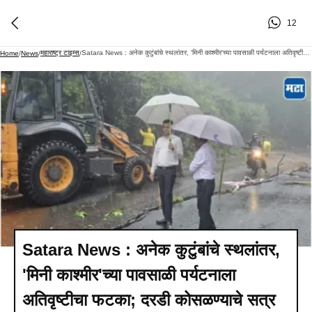
12
महाराष्ट्र टाइम्स
Satara News : अनेक कुटुंबांचे स्थलांतर, 'मिनी काश्मीर'च्या पावसाळी पर्यटनाला अतिवृष्टीचा फटका; दरडी कोसळण्याचे सत्र सुरूच
Home
/
News
/
/
Satara News : अनेक कुटुंबांचे स्थलांतर,
'मिनी काश्मीर'च्या पावसाळी पर्यटनाला
अतिवृष्टीचा फटका; दरडी कोसळण्याचे सत्र