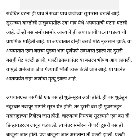
संबंधित घटना ही पाच ते सव्वा पाच वाजेच्या सुमारास घडली आहे.
सूरतच्या बारडोली तालुक्यातील उवा गांव येथे अपघाताची घटना घडली
आहे. दोन्ही बस समोरासमोर आल्याने ही अपघाताची घटना घडल्याची
प्राथमिक माहिती आहे. या अपघातात दोन्ही बसचे मोठे नुकसान झाले. या
अपघातात एका बसचा पुढचा भाग पूर्णपणे उद्ध्वस्त झाला तर दुसरी
बसही थेट पलटी झाली. पलटी झाल्यानंतर या बसला भीषण आग लागली.
यामुळे अनेकांचा जीव गेल्याची भीती व्यक्त केली जात आहे. या घटनेत
आतापर्यंत सहा जणांचा मृत्यू झाला आहे.
अपघातग्रस्त बसपैकी एक बस ही धुळे-सूरत अशी होती. ही बस धुळेहून
नंदूरबार नवापूर मार्गाने सूरत येत होती. तर दुसरी बस ही गुजरातहून
महाराष्ट्राच्या दिशेला जात होती. चालकाचं नियंत्रण सुटल्याने एक बस ही
डिव्हायडरला जावून धडकली. त्यानंतर समोरुन येणारी दुसरी बस ही
बाजूला जात होती. पण बाजूला जात असताना ती पलटी झाली. पलटी