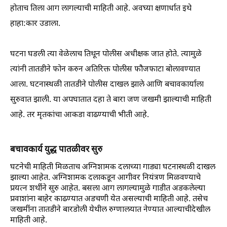
होताच तिला आग लागल्याची माहिती आहे. अवघ्या क्षणार्धात इथे
हाहा:कार उडाला.
घटना घडली त्या वेळेलाच तिथून पोलीस अधीक्षक जात होते. त्यामुळे
त्यांनी तातडीने फोन करुन अतिरिक्त पोलीस फौजफाटा बोलावण्यात
आला. घटनास्थळी तातडीने पोलीस दाखल झाले आणि बचावकार्याला
सुरुवात झाली. या अपघातात दहा ते बारा जण जखमी झाल्याची माहिती
आहे. तर मृतकांचा आकडा वाढण्याची भीती आहे.
बचावकार्य युद्ध पातळीवर सुरु
घटनेची माहिती मिळताच अग्निशामक दलाच्या गाड्या घटनास्थळी दाखल
झाल्या आहेत. अग्निशामक दलाकडून आगीवर नियंत्रण मिळवण्याचे
प्रयत्न शर्थीने सुरु आहेत. बसला आग लागल्यामुळे गाडीत अडकलेल्या
प्रवाशांना बाहेर काढण्यात अडचणी येत असल्याची माहिती आहे. तसेच
जखमींना तातडीने बारडोली येथील रुग्णालयात नेण्यात आल्याचीदेखील
माहिती आहे.