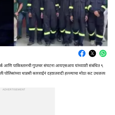
नेटवर्क आणि पाकिस्तानची गुप्तचर संघटना आयएसआय यांच्याशी संबंधित ९
ल्ली पोलिसांच्या धाडसी कारवाईनं दहशतवादी हल्ल्याचा मोठा कट उधळला
ADVERTISEMENT