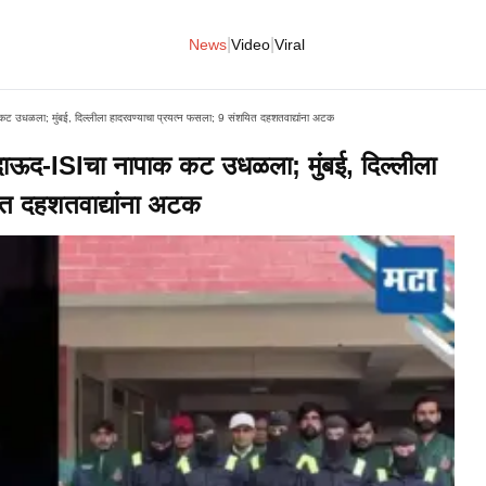
|
|
News
Video
Viral
उधळला; मुंबई, दिल्लीला हादरवण्याचा प्रयत्न फसला; 9 संशयित दहशतवाद्यांना अटक
द-ISIचा नापाक कट उधळला; मुंबई, दिल्लीला
ित दहशतवाद्यांना अटक