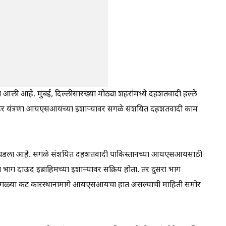
 आली आहे. मुंबई, दिल्लीसारख्या मोठ्या शहरांमध्ये दहशतवादी हल्ले
तहेर यंत्रणा आयएसआयच्या इशाऱ्यावर सगळे संशयित दहशतवादी काम
ठा सापडला आहे. सगळे संशयित दहशतवादी पाकिस्तानच्या आयएसआयसाठी
 भाग दाऊद इब्राहिमच्या इशाऱ्यावर सक्रिय होता. तर दुसरा भाग
 सगळ्या कट कारस्थानामागे आयएसआयचा हात असल्याची माहिती समोर