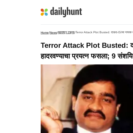
महाराष्ट्र टाइम्स
Terror Attack Plot Busted: दाऊद-ISIचा नापाक कट 
Home
/
News
/
/
Terror Attack Plot Busted: दाऊ
हादरवण्याचा प्रयत्न फसला; 9 संशय