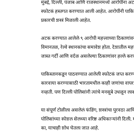
मुंबई, दिल्ली, पंजाब आणि राजस्थानमध्ये आरोपींना अटक
स्फोटकं हस्तगत करण्यात आली आहेत. आरोपींनी पाकिस्
प्रकारची शस्त्रं मिळाली आहेत.
अटक करण्यात आलेले ९ आरोपी महत्त्वाच्या ठिकाणांवर हल्ले 
विमानतळ, रेल्वे स्थानकांचा समावेश होता. देशातील मह
जास्त गर्दी आणि वर्दळ असलेल्या ठिकाणांवर हल्ले 
पाकिस्तानकडून पाठवण्यात आलेली स्फोटकं जप्त करण्
कारवाया करण्यासाठी भारतामधील काही जणांचा वापर कर
नव्हती. पण दिल्ली पोलिसांनी त्यांचे मनसुबे उधळून 
या संपूर्ण टोळीला असलेलं फंडिंग, शस्त्रांचा पुरवठा आण
पोलिसांच्या स्पेशल सेलच्या वरिष्ठ अधिकाऱ्यांनी दिली
का, याचाही शोध घेतला जात आहे.