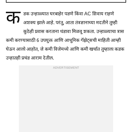
क
डक उन्हाळ्यात घरबाहेर पडणे किंवा AC शिवाय राहणे
अशक्य झाले आहे. परंतु, आता तंत्रज्ञानाच्या मदतीने तुम्ही
कुठेही प्रवास करताना थंडावा मिळवू शकता. उन्हाळ्याचा त्रास
कमी करण्यासाठी 6 उपयुक्त आणि आधुनिक गॅझेट्सची माहिती आम्ही
घेऊन आलो आहोत, जे कमी विजेमध्ये आणि कमी खर्चात तुम्हाला कडक
उन्हातही प्रचंड आराम देतील.
ADVERTISEMENT