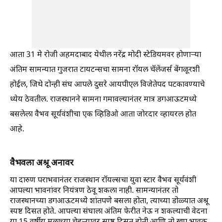
आता 31 मे रोजी अहमदाबाद येथील नरेंद्र मोदी स्टेडियमवर होणाऱ्या
अंतिम सामन्यात गुजरात टायटन्सचा सामना रॉयल चॅलेंजर्स बेंगळूरशी
होईल, जिथे दोन्ही संघ आपले दुसरे आयपीएल विजेतेपद पटकावण्याचे
ध्येय ठेवतील. राजस्थानने सामना गमावल्यानंतर मात्र डगआऊटमध्ये
बसलेला वैभव सूर्यवंशीचा एक व्हिडिओ आता जोरदार व्हायरल होत
आहे.
वैभवला अश्रू अनावर
या दारुण पराभवानंतर राजस्थान रॉयल्सचा युवा स्टार वैभव सूर्यवंशी
आपल्या भावनांवर नियंत्रण ठेवू शकला नाही. सामन्यानंतर तो
राजस्थानच्या डगआऊटमध्ये शांतपणे बसला होता, त्याच्या डोळ्यात अश्रू
स्पष्ट दिसत होते. आपल्या संघाला अंतिम फेरीत नेऊ न शकल्याची वेदना