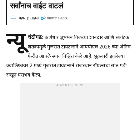
सर्वांनाच वाईट वाटलं
महाराष्ट्र टाइम्स
2 months ago
न्यू
चंदीगढ:
कर्णधार शुभमन गिलच्या शानदार आणि स्फोटक
शतकामुळे गुजरात टायटन्सने आयपीएल 2026 च्या अंतिम
फेरीत आपले स्थान निश्चित केले आहे. शुक्रवारी झालेल्या
क्वालिफायर 2 मध्ये गुजरात टायटन्सने राजस्थान रॉयल्सचा सात गडी
राखून पराभव केला.
ADVERTISEMENT