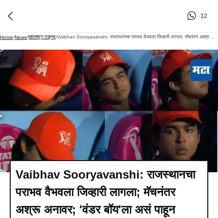
12
महाराष्ट्र टाइम्स
Vaibhav Sooryavanshi: राजस्थानचा पराभव वैभवला जिव्हारी लागला; मॅचनंतर अश्रू अनावर; 'वंडर बॉय'ला असं पाहून सर्वांनाच वाईट वाटलं
Home
/
News
/
/
Vaibhav Sooryavanshi: राजस्थानचा
पराभव वैभवला जिव्हारी लागला; मॅचनंतर
अश्रू अनावर; 'वंडर बॉय'ला असं पाहून