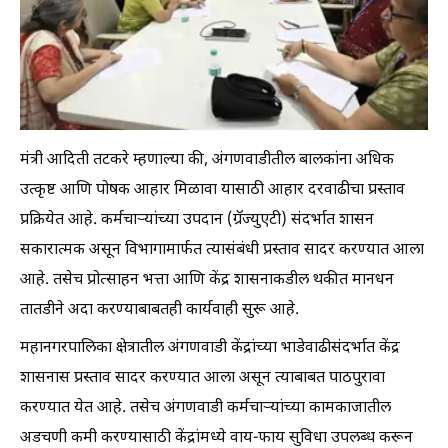
मंत्री आदिती तटकरे म्हणाल्या की, अंगणवाडीतील बालकांना अधिक
उत्कृष्ट आणि पोषक आहार मिळावा यासाठी आहार दरवाढीचा प्रस्ताव
प्रक्रियेत आहे. कर्मचाऱ्यांच्या उपदान (ग्रॅज्युएटी) संदर्भात शासन
सकारात्मक असून विभागामार्फत त्यासंबंधी प्रस्ताव सादर करण्यात आला
आहे. तसेच प्रोत्साहन भत्ता आणि केंद्र शासनाकडील थकीत मानधन
तातडीने अदा करण्याबाबतही कार्यवाही सुरू आहे.
महानगरपालिका क्षेत्रातील अंगणवाडी केंद्रांच्या भाडेवाढीसंदर्भात केंद्र
शासनास प्रस्ताव सादर करण्यात आला असून त्याबाबत पाठपुरावा
करण्यात येत आहे. तसेच अंगणवाडी कर्मचाऱ्यांच्या कामकाजातील
अडचणी कमी करण्यासाठी केंद्रांमध्ये वाय-फाय सुविधा उपलब्ध करून