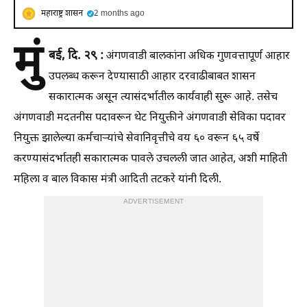
महाराष्ट्र शासन
2 months ago
मुं
बई, दि. २९ :
अंगणवाडी बालकांना अधिक गुणवत्तापूर्ण आहार
उपलब्ध करून देण्यासाठी आहार दरवाढीबाबत शासन
सकारात्मक असून त्यासंदर्भातील कार्यवाही सुरू आहे. तसेच
अंगणवाडी मदतनीस पदावरून थेट नियुक्तीने अंगणवाडी सेविका पदावर
नियुक्त झालेल्या कर्मचाऱ्यांचे सेवानिवृत्तीचे वय ६० वरून ६५ वर्षे
करण्यासंदर्भातही सकारात्मक पावले उचलली जात आहेत, अशी माहिती
महिला व बाल विकास मंत्री आदिती तटकरे यांनी दिली.
ADVERTISEMENT