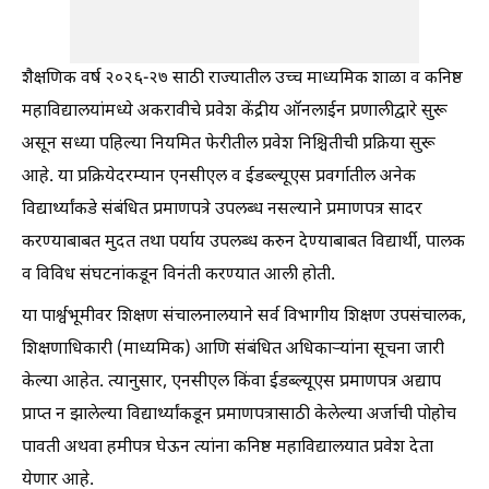
शैक्षणिक वर्ष २०२६-२७ साठी राज्यातील उच्च माध्यमिक शाळा व कनिष्ठ
महाविद्यालयांमध्ये अकरावीचे प्रवेश केंद्रीय ऑनलाईन प्रणालीद्वारे सुरू
असून सध्या पहिल्या नियमित फेरीतील प्रवेश निश्चितीची प्रक्रिया सुरू
आहे. या प्रक्रियेदरम्यान एनसीएल व ईडब्ल्यूएस प्रवर्गातील अनेक
विद्यार्थ्यांकडे संबंधित प्रमाणपत्रे उपलब्ध नसल्याने प्रमाणपत्र सादर
करण्याबाबत मुदत तथा पर्याय उपलब्ध करुन देण्याबाबत विद्यार्थी, पालक
व विविध संघटनांकडून विनंती करण्यात आली होती.
या पार्श्वभूमीवर शिक्षण संचालनालयाने सर्व विभागीय शिक्षण उपसंचालक,
शिक्षणाधिकारी (माध्यमिक) आणि संबंधित अधिकाऱ्यांना सूचना जारी
केल्या आहेत. त्यानुसार, एनसीएल किंवा ईडब्ल्यूएस प्रमाणपत्र अद्याप
प्राप्त न झालेल्या विद्यार्थ्यांकडून प्रमाणपत्रासाठी केलेल्या अर्जाची पोहोच
पावती अथवा हमीपत्र घेऊन त्यांना कनिष्ठ महाविद्यालयात प्रवेश देता
येणार आहे.