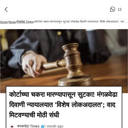
12
मंगळवेढा Times
कोर्टाच्या चकरा मारण्यापासून सुटका! मंगळवेढा दिवाणी न्यायालयात 'विशेष लोकअदालत'; वाद मिटवण्याची मोठी संधी
Home
/
News
/
/
कोर्टाच्या चकरा मारण्यापासून सुटका! मंगळवेढा
दिवाणी न्यायालयात 'विशेष लोकअदालत'; वाद
मिटवण्याची मोठी संधी
मंगळवेढा Times
1 month ago