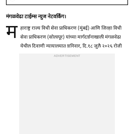
मंगळवेढा टाईम्स न्युज नेटवर्किंग।
म
हाराष्ट्र राज्य विधी सेवा प्राधिकरण (मुंबई) आणि जिल्हा विधी
सेवा प्राधिकरण (सोलापूर) यांच्या मार्गदर्शनाखाली मंगळवेढा
येथील दिवाणी न्यायालयात शनिवार, दि.१८ जुलै २०२६ रोजी
ADVERTISEMENT