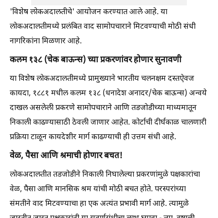
'विशेष लोकअदालतीचे' आयोजन करण्यात आले आहे. या
लोकअदालतीमध्ये प्रलंबित वाद सामोपचाराने मिटवण्याची मोठी संधी
नागरिकांना मिळणार आहे.
कलम १३८ (चेक बाऊन्स) च्या प्रकरणांवर होणार सुनावणी
​या विशेष लोकअदालतीमध्ये प्रामुख्याने भारतीय चलनक्षम दस्तऐवज
कायदा, १८८१ मधील कलम १३८ (धनादेश अनादर/चेक बाऊन्स) अन्वये
दाखल असलेली प्रकरणे सामोपचाराने आणि तडजोडीच्या माध्यमातून
निकाली काढण्यासाठी ठेवली जाणार आहेत. कोर्टाची दीर्घकाळ चालणारी
प्रक्रिया टाळून कायदेशीर मार्ग काढण्याची ही उत्तम संधी आहे.
वेळ, पैसा आणि श्रमाची होणार बचत!
​लोकअदालतीत तडजोडीने निकाली निघालेल्या प्रकरणांमुळे पक्षकारांचा
वेळ, पैसा आणि मानसिक श्रम यांची मोठी बचत होते. परस्परांच्या
संमतीने वाद मिटवण्याचा हा एक अत्यंत प्रभावी मार्ग आहे. त्यामुळे