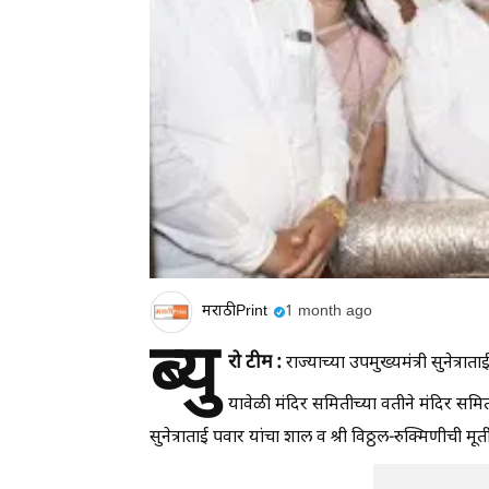
मराठीPrint
1 month ago
ब्यु
रो टीम :
राज्याच्या उपमुख्यमंत्री सुनेत्रात
यावेळी मंदिर समितीच्या वतीने मंदिर समित
सुनेत्राताई पवार यांचा शाल व श्री विठ्ठल-रुक्मिणीची मू