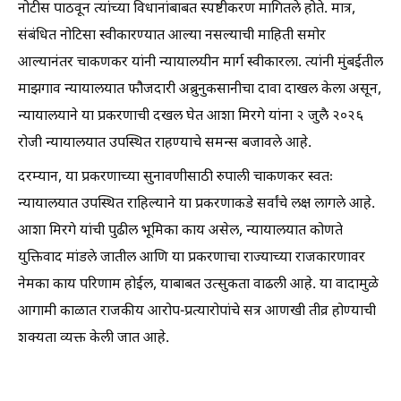
नोटीस पाठवून त्यांच्या विधानांबाबत स्पष्टीकरण मागितले होते. मात्र,
संबंधित नोटिसा स्वीकारण्यात आल्या नसल्याची माहिती समोर
आल्यानंतर चाकणकर यांनी न्यायालयीन मार्ग स्वीकारला. त्यांनी मुंबईतील
माझगाव न्यायालयात फौजदारी अब्रुनुकसानीचा दावा दाखल केला असून,
न्यायालयाने या प्रकरणाची दखल घेत आशा मिरगे यांना २ जुलै २०२६
रोजी न्यायालयात उपस्थित राहण्याचे समन्स बजावले आहे.
दरम्यान, या प्रकरणाच्या सुनावणीसाठी रुपाली चाकणकर स्वतः
न्यायालयात उपस्थित राहिल्याने या प्रकरणाकडे सर्वांचे लक्ष लागले आहे.
आशा मिरगे यांची पुढील भूमिका काय असेल, न्यायालयात कोणते
युक्तिवाद मांडले जातील आणि या प्रकरणाचा राज्याच्या राजकारणावर
नेमका काय परिणाम होईल, याबाबत उत्सुकता वाढली आहे. या वादामुळे
आगामी काळात राजकीय आरोप-प्रत्यारोपांचे सत्र आणखी तीव्र होण्याची
शक्यता व्यक्त केली जात आहे.