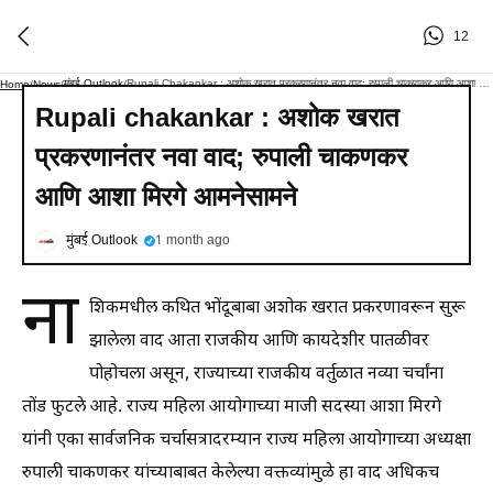
12
मुंबई Outlook
Rupali Chakankar : अशोक खरात प्रकरणानंतर नवा वाद; रुपाली चाकणकर आणि आशा मिरगे आमनेसामने
Home
/
News
/
/
Rupali chakankar : अशोक खरात
प्रकरणानंतर नवा वाद; रुपाली चाकणकर
आणि आशा मिरगे आमनेसामने
मुंबई Outlook
1 month ago
ना
शिकमधील कथित भोंदूबाबा अशोक खरात प्रकरणावरून सुरू
झालेला वाद आता राजकीय आणि कायदेशीर पातळीवर
पोहोचला असून, राज्याच्या राजकीय वर्तुळात नव्या चर्चांना
तोंड फुटले आहे. राज्य महिला आयोगाच्या माजी सदस्या आशा मिरगे
यांनी एका सार्वजनिक चर्चासत्रादरम्यान राज्य महिला आयोगाच्या अध्यक्षा
रुपाली चाकणकर यांच्याबाबत केलेल्या वक्तव्यांमुळे हा वाद अधिकच