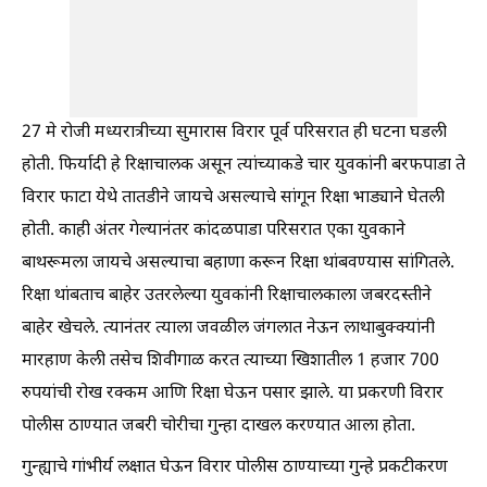
27 मे रोजी मध्यरात्रीच्या सुमारास विरार पूर्व परिसरात ही घटना घडली
होती. फिर्यादी हे रिक्षाचालक असून त्यांच्याकडे चार युवकांनी बरफपाडा ते
विरार फाटा येथे तातडीने जायचे असल्याचे सांगून रिक्षा भाड्याने घेतली
होती. काही अंतर गेल्यानंतर कांदळपाडा परिसरात एका युवकाने
बाथरूमला जायचे असल्याचा बहाणा करून रिक्षा थांबवण्यास सांगितले.
रिक्षा थांबताच बाहेर उतरलेल्या युवकांनी रिक्षाचालकाला जबरदस्तीने
बाहेर खेचले. त्यानंतर त्याला जवळील जंगलात नेऊन लाथाबुक्क्यांनी
मारहाण केली तसेच शिवीगाळ करत त्याच्या खिशातील 1 हजार 700
रुपयांची रोख रक्कम आणि रिक्षा घेऊन पसार झाले. या प्रकरणी विरार
पोलीस ठाण्यात जबरी चोरीचा गुन्हा दाखल करण्यात आला होता.
गुन्ह्याचे गांभीर्य लक्षात घेऊन विरार पोलीस ठाण्याच्या गुन्हे प्रकटीकरण