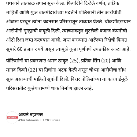
पथकाने तात्काळ तपास सुरू केला. फिर्यादीने दिलेले वर्णन, तांत्रिक
माहिती आणि गुप्त बातमीदारांच्या मदतीने पोलिसांनी तीन आरोपींची
ओळख पटवून त्यांना चंदनसार परिसरातून ताब्यात घेतले. चौकशीदरम्यान
आरोपींनी गुन्ह्याची कबुली दिली. त्यांच्याकडून लुटलेली बजाज कंपनीची
ऑटो रिक्षा जप्त करण्यात आली. जप्त करण्यात आलेल्या रिक्षेची किंमत
सुमारे 60 हजार रुपये असून त्यामुळे गुन्हा पूर्णपणे उघडकीस आला आहे.
पोलिसांनी या प्रकरणात अमन ठाकुर (25), प्रतिक सिंग (20) आणि
मानव किणी (22) या तिघांना अटक केली असून चौथ्या आरोपीचा शोध
सुरू असल्याची माहिती सूत्रांनी दिली. विरार पोलिसांच्या या कारवाईमुळे
परिसरातील गुन्हेगारांमध्ये धाक निर्माण झाला आहे.
आपलं महानगर
494k
followers
179k
Stories