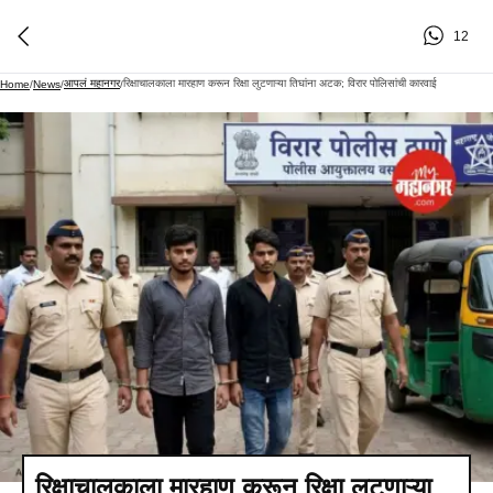
12
आपलं महानगर
रिक्षाचालकाला मारहाण करून रिक्षा लुटणाऱ्या तिघांना अटक; विरार पोलिसांची कारवाई
Home
/
News
/
/
रिक्षाचालकाला मारहाण करून रिक्षा लुटणाऱ्या