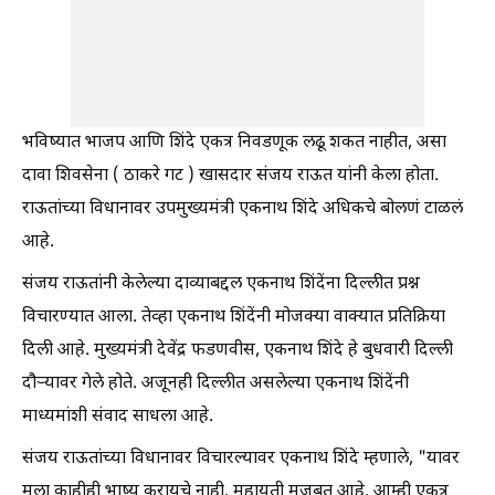
भविष्यात भाजप आणि शिंदे एकत्र निवडणूक लढू शकत नाहीत, असा
दावा शिवसेना ( ठाकरे गट ) खासदार संजय राऊत यांनी केला होता.
राऊतांच्या विधानावर उपमुख्यमंत्री एकनाथ शिंदे अधिकचे बोलणं टाळलं
आहे.
संजय राऊतांनी केलेल्या दाव्याबद्दल एकनाथ शिंदेंना दिल्लीत प्रश्न
विचारण्यात आला. तेव्हा एकनाथ शिंदेंनी मोजक्या वाक्यात प्रतिक्रिया
दिली आहे. मुख्यमंत्री देवेंद्र फडणवीस, एकनाथ शिंदे हे बुधवारी दिल्ली
दौऱ्यावर गेले होते. अजूनही दिल्लीत असलेल्या एकनाथ शिंदेंनी
माध्यमांशी संवाद साधला आहे.
संजय राऊतांच्या विधानावर विचारल्यावर एकनाथ शिंदे म्हणाले, "यावर
मला काहीही भाष्य करायचे नाही. महायुती मजूबत आहे. आम्ही एकत्र