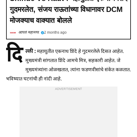
गुदमरलेत, संजय राऊतांच्या विधानावर DCM
मोजक्याच वाक्यात बोलले
आपलं महानगर
2 months ago
दि
ल्ली :
महायुतीत एकनाथ शिंदे हे गुदमरलेले दिसत आहेत.
मुख्यमंत्री सांगतात शिंदे आमचे मित्र, सहकारी आहेत. जे
मुख्यमंत्र्यांना ओळखतात, त्यांना फडणवीसांचे संकेत कळतात.
भविष्यात घटनांची ही नांदी आहे.
ADVERTISEMENT