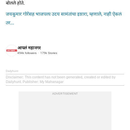
बोलले होते.
जयकुमार गोरेंसह भाजपला उदय सामंतांचा इशारा, म्हणाले, नाही ऐकलं
तर…
आपलं महानगर
494k
followers
179k
Stories
Dailyhunt
Disclaimer
: This content has not been generated, created or edited by
Dailyhunt. Publisher: My Mahanagar
ADVERTISEMENT