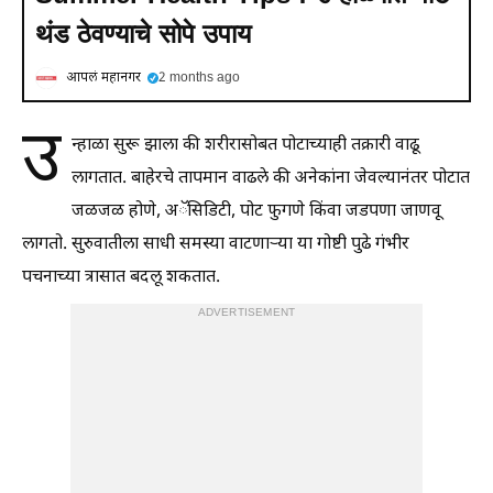
थंड ठेवण्याचे सोपे उपाय
आपलं महानगर
2 months ago
उ
न्हाळा सुरू झाला की शरीरासोबत पोटाच्याही तक्रारी वाढू
लागतात. बाहेरचे तापमान वाढले की अनेकांना जेवल्यानंतर पोटात
जळजळ होणे, अॅसिडिटी, पोट फुगणे किंवा जडपणा जाणवू
लागतो. सुरुवातीला साधी समस्या वाटणाऱ्या या गोष्टी पुढे गंभीर
पचनाच्या त्रासात बदलू शकतात.
ADVERTISEMENT