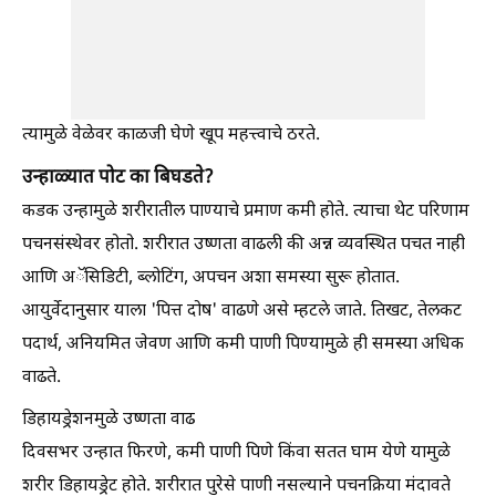
त्यामुळे वेळेवर काळजी घेणे खूप महत्त्वाचे ठरते.
उन्हाळ्यात पोट का बिघडते?
कडक उन्हामुळे शरीरातील पाण्याचे प्रमाण कमी होते. त्याचा थेट परिणाम
पचनसंस्थेवर होतो. शरीरात उष्णता वाढली की अन्न व्यवस्थित पचत नाही
आणि अॅसिडिटी, ब्लोटिंग, अपचन अशा समस्या सुरू होतात.
आयुर्वेदानुसार याला 'पित्त दोष' वाढणे असे म्हटले जाते. तिखट, तेलकट
पदार्थ, अनियमित जेवण आणि कमी पाणी पिण्यामुळे ही समस्या अधिक
वाढते.
डिहायड्रेशनमुळे उष्णता वाढ
दिवसभर उन्हात फिरणे, कमी पाणी पिणे किंवा सतत घाम येणे यामुळे
शरीर डिहायड्रेट होते. शरीरात पुरेसे पाणी नसल्याने पचनक्रिया मंदावते