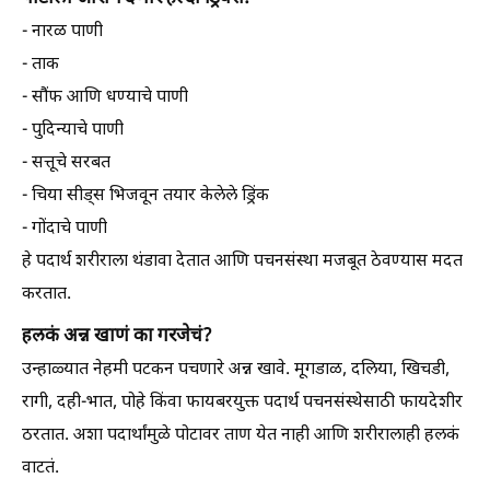
- नारळ पाणी
- ताक
- सौंफ आणि धण्याचे पाणी
- पुदिन्याचे पाणी
- सत्तूचे सरबत
- चिया सीड्स भिजवून तयार केलेले ड्रिंक
- गोंदाचे पाणी
हे पदार्थ शरीराला थंडावा देतात आणि पचनसंस्था मजबूत ठेवण्यास मदत
करतात.
हलकं अन्न खाणं का गरजेचं?
उन्हाळ्यात नेहमी पटकन पचणारे अन्न खावे. मूगडाळ, दलिया, खिचडी,
रागी, दही-भात, पोहे किंवा फायबरयुक्त पदार्थ पचनसंस्थेसाठी फायदेशीर
ठरतात. अशा पदार्थांमुळे पोटावर ताण येत नाही आणि शरीरालाही हलकं
वाटतं.