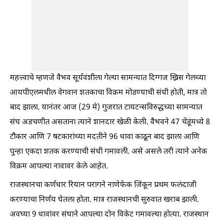
महत्त्वाचे म्हणजे वैभव सूर्यवंशीला गेल्या सामन्यात दिग्गज ख्रिस गेलच्या
आयपीएलमधील वेगवान शतकाचा विक्रम मोडण्याची संधी होती, मात्र तो
बाद झाला. यानंतर आज (29 मे) गुजरात टायटन्सविरुद्धच्या सामन्यात
संघ अडचणीत असताना त्याने शानदार खेळी केली. वैभवने 47 चेंडूंमध्ये 8
टौकार आणि 7 षटकारांच्या मदतीने 96 धावा काढून बाद झाला आणि
पुन्हा एकदा शतक करण्याची संधी गमावली. असे असले तरी त्याने अनेक
विक्रम आपल्या नावावर केले आहेत.
राजस्थानचा कर्णधार रियान परागने नाणेफेक जिंकून प्रथम फलंदाजी
करण्याचा निर्णय घेतला होता. मात्र राजस्थानची सुरुवात खराब झाली.
अवघ्या 9 धावांवर संघाने आपल्या दोन विकेट गमावल्या होत्या. राजस्थान