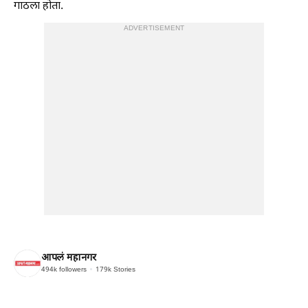
गाठला होता.
ADVERTISEMENT
आपलं महानगर
494k
followers
179k
Stories