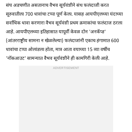
संघ अडचणीत असतानाच वैभव सूर्यवंशीने संथ फलंदाजी करत
सुरुवातीला 700 धावांचा टप्पा पूर्ण केला. यासह आयपीएलच्या यंदाच्या
सर्वाधिक धावा करणारा वैभव सूर्यवंशी प्रथम क्रमाकांचा फलंदाज ठरला
आहे. आयपीएलच्या इतिहासात यापूर्वी केवळ दोन 'अनकॅप्ड'
(आंतरराष्ट्रीय सामना न खेळलेल्या) फलंदाजांनी एकाच हंगामात 600
धावांचा टप्पा ओलांडला होता, मात्र आता वयाच्या 15 व्या वर्षीच
'नॉकआउट' सामन्यात वैभव सूर्यवंशीने ही कामगिरी केली आहे.
ADVERTISEMENT