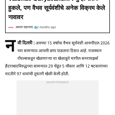
हुकले, पण वैभव सूर्यवंशीचे अनेक विक्रम केले
नावावर
आपलं महानगर
2 months ago
न
वी दिल्ली :
अवघ्या 15 वर्षांचा वैभव सूर्यवंशी आयपीएल 2026
च्या सामन्यात आपली छाप पाडताना दिसत आहे. राजस्थान
रॉयल्सकडून खेळणाऱ्या या खेळाडूने मागील सनरायझर्स
हैदराबादविरुद्धच्या सामन्यात 29 चेंडूंत 5 चौकार आणि 12 षटकारांच्या
मदतीने 97 धावांची तुफानी खेळी केली होती.
ADVERTISEMENT