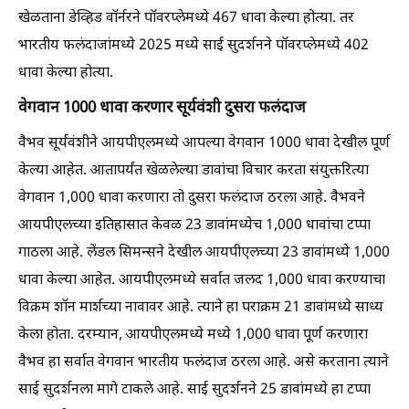
खेळताना डेव्हिड वॉर्नरने पॉवरप्लेमध्ये 467 धावा केल्या होत्या. तर
भारतीय फलंदाजांमध्ये 2025 मध्ये साई सुदर्शनने पॉवरप्लेमध्ये 402
धावा केल्या होत्या.
वेगवान 1000 धावा करणार सूर्यवंशी दुसरा फलंदाज
वैभव सूर्यवंशीने आयपीएलमध्ये आपल्या वेगवान 1000 धावा देखील पूर्ण
केल्या आहेत. आतापर्यंत खेळलेल्या डावांचा विचार करता संयुक्तरित्या
वेगवान 1,000 धावा करणारा तो दुसरा फलंदाज ठरला आहे. वैभवने
आयपीएलच्या इतिहासात केवळ 23 डावांमध्येच 1,000 धावांचा टप्पा
गाठला आहे. लेंडल सिमन्सने देखील आयपीएलच्या 23 डावांमध्ये 1,000
धावा केल्या आहेत. आयपीएलमध्ये सर्वात जलद 1,000 धावा करण्याचा
विक्रम शॉन मार्शच्या नावावर आहे. त्याने हा पराक्रम 21 डावांमध्ये साध्य
केला होता. दरम्यान, आयपीएलमध्ये मध्ये 1,000 धावा पूर्ण करणारा
वैभव हा सर्वात वेगवान भारतीय फलंदाज ठरला आहे. असे करताना त्याने
साई सुदर्शनला मागे टाकले आहे. साई सुदर्शनने 25 डावांमध्ये हा टप्पा