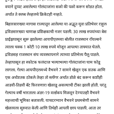
वयाने दुप्पट असलेल्या गोलंदाजांना सळो की पळो करून सोडत होता.
अर्थात ते क्लब लेव्हलचे क्रिकेटही नव्हते.
बिहारसारख्या मागास राज्यातून आलेल्या या अद्भुत युवा प्रतिभेवर राहुल
द्रविडसारख्या चाणाक्ष प्रशिक्षकाची नजर पडली. 30 लाख रुपयांच्या बेस
प्राईझपासून सुरू झालेल्या आयपीएलच्या बोलीत राजस्थान रॉयल्सने
त्याला चक्क 1 कोटी 10 लाख रुपये मोजून आपल्या ताफ्यात घेतले.
द्रविडसह राजस्थान संघ व्यवस्थापनाने त्याच्या प्रतिभेला पैलू पाडले.
तेव्हापासून हा स्फोटक फलंदाज भल्याभल्या गोलंदाजांना घाम फोडू
लागला. गेल्या आयपीएलमध्ये वैभवने 7 सामने खेळून एक शतक आणि
एक अर्धशतक ठोकले तेव्हा तो स्लॉगर अर्थात डोळे बंद करून कशीही
आडवी-तिडवी बॅट फिरवणारा खेळाडू असल्याची टीका झाली होती. परंतु
गेल्याच वर्षी भारताला अंडर-19 वर्ल्डकप मिळवून देण्यातही वैभवने
महत्त्वाची भूमिका बजावली. याचदरम्यान वैभवने प्रथमश्रेणी सामने
खेळायला सुरुवात केली आणि तिथेही आपली छाप पाडली. आता तर