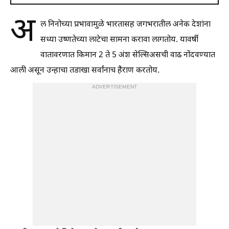
अ
ल निनोच्या प्रभावामुळे भारतासह जगभरातील अनेक देशांना
सध्या उष्णतेच्या लाटेचा सामना करावा लागतोय. यावर्षी
वातावरणात किमान 2 ते 5 अंश सेल्सिअसची वाढ नोंदवण्यात
आली असून उन्हाचा तडाखा सर्वांनाच हैराण करतोय.
ADVERTISEMENT