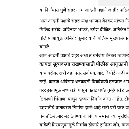
या निर्णयास पुणे शहर आम आदमी पक्षाने जाहीर पाठिं
आम आदमी पक्षाचे शहराध्यक्ष धनंजय बेनकर यांच्या न
मिलिंद सरोदे, अविनाश भाकरे, उमेश दीक्षित, अनिकेत
पोलीस आयुक्त अमितेशकुमार यांची पोलीस मुख्यालयात 
घातले..
आम आदमी पक्षाचे शहर अध्यक्ष धनंजय बेनकर म्हणाले
कायदा सुव्यवस्था राखण्यासाठी पोलीस आयुक्तां
याच बरोबर रात्री दहा नंतर सर्व पब, बार, रिसॉर्ट आद
नऱ्हे, कात्रज आंबेगाव धनकवडी बिबवेवाडी हडपसर आदी 
वरदहस्तामुळे मध्यरात्री पासुन पहाटे पर्यंत गुन्हेगारी ट
ठिकाणी धिंगाणा घालुन दहशत निर्माण करत आहेत. टोळी य
दहशतीचे वातावरण निर्माण झाले आहे रात्री घरी परत जाणे
पब हाँटेल ,बार बंद ठेवण्याचा निर्णय समाजाच्या सुरक्षि
यावेळी मिरवणुकांमुळे निर्माण होणारे ट्राफिक जॅम, रुग्ण