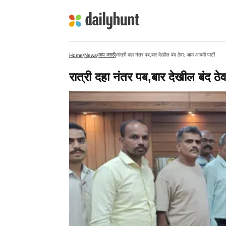
माय मराठी
रात्री दहा नंतर पब,बार देखील बंद ठेवा: आम आदमी पार्टी
Home
/
News
/
/
रात्री दहा नंतर पब,बार देखील बंद ठे