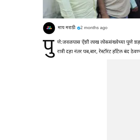
माय मराठी
2 months ago
पु
णे:जवळपास ऐंशी लाख लोकसंख्येच्या पुणे शहर
रात्री दहा नंतर पब,बार, रेस्टॉरंट हाँटेल बंद 