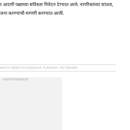
 आदमी पक्षाच्या सविस्तर निवेदन देण्यात आले. नागरिकांच्या शांतता,
ाययोजना करण्याची मागणी करण्यात आली.
ated or edited by Dailyhunt. Publisher: My Marathi
ADVERTISEMENT