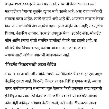
अंदाजे ₹६९,००० इतके करण्यात यावे. सध्याची वेतन रचना वाढत्या
महागाईच्या वेगाच्या तुलनेत खूपच मागे पडली आहे, असा दावा कर्मचारी
संघटना करत आहेत. त्यांचे म्हणणे असे आहे की, आजच्या काळात केवळ
किराणा माल आणि अन्नपदार्थच महाग झाले आहेत असे नाही; तर मुलांचे
शिक्षण, वैद्यकीय उपचार, घरभाडे, उपयुक्त सेवा , इंटरनेट सेवा, मोबाईल
फोन आणि प्रवास यांशी संबंधित खर्चातही वेगाने वाढ झाली आहे. या
परिस्थितीचा विचार करता, कर्मचाऱ्यांना सन्मानजनक जीवन
जगण्यासाठी अधिक पगाराची आवश्यकता आहे.
‘फिटमेंट फॅक्टर’वरही आशा केंद्रित
८ व्या वेतन आयोगाशी संबंधित चर्चांमध्ये ‘फिटमेंट फॅक्टर’ हा एक प्रमुख
केंद्रबिंदू ठरला आहे. फिटमेंट फॅक्टर हा एक विशिष्ट गुणक आहे, ज्याचा
वापर कर्मचाऱ्याच्या सध्याच्या मूळ वेतनात किती प्रमाणात वाढ करायची
हे निश्चित करण्यासाठी केला जातो. जरी सरकारने या संदर्भात अद्याप
कोणतीही अधिकृत घोषणा केली नसली, तरी कर्मचारी संघटना अशा