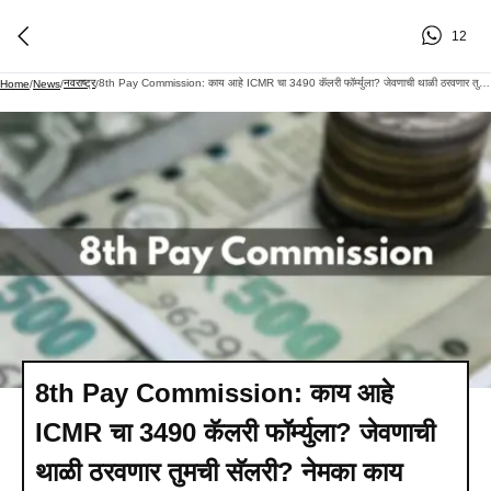
12
नवराष्ट्र
8th Pay Commission: काय आहे ICMR चा 3490 कॅलरी फॉर्म्युला? जेवणाची थाळी ठरवणार तुमची सॅलरी? नेमका काय प्रकार?
Home
/
News
/
/
8th Pay Commission: काय आहे
ICMR चा 3490 कॅलरी फॉर्म्युला? जेवणाची
थाळी ठरवणार तुमची सॅलरी? नेमका काय