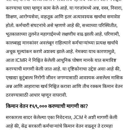
करण्याचा पाया म्हणून काम केले आहे. या गरजांमध्ये अन्न, वस्त्र, निवारा,
शिक्षण, आरोग्यसेवा, वाहतूक आणि इतर अत्यावश्यक खर्चांचा समावेश
होतो. कर्मचारी संघटनांचे असे म्हणणे आहे की, सध्याच्या परिस्थितीत,
भूतकाळाच्या तुलनेत महागाईमध्ये लक्षणीय वाढ झाली आहे. परिणामी,
कालबाह्य मानकांवर अवलंबून राहिल्याने कर्मचाऱ्यांच्या प्रत्यक्ष खर्चाचे
अचूक मूल्यांकन करणे अशक्य झाले आहे. नेमक्या याच कारणामुळे,
आता ICMR ने निश्चित केलेली आधुनिक पोषण मानके यात समाविष्ट
करण्याची मागणी केली जात आहे. या दृष्टिकोनाचा उद्देश असा आहे की,
एखाद्या कुटुंबाला निरोगी जीवन जगण्यासाठी आवश्यक असलेला मासिक
अन्न आणि आहाराचा खर्च निश्चित करावा आणि तीच रक्कम किमान वेतन
ठरवण्यासाठी आधार म्हणून वापरावी.
किमान वेतन ₹६९,००० करण्याची मागणी का?
सरकारला सादर केलेल्या एका निवेदनात, JCM ने अशी मागणी केली
आहे की, केंद्र सरकारी कर्मचाऱ्यांचे किमान वेतन वाढवून ते दरमहा