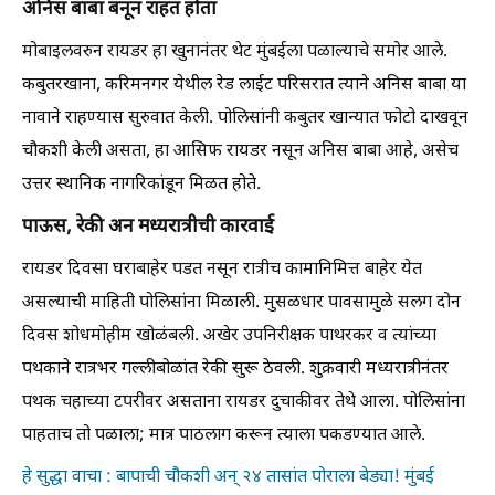
अनिस बाबा बनून राहत होता
मोबाइलवरुन रायडर हा खुनानंतर थेट मुंबईला पळाल्याचे समोर आले.
कबुतरखाना, करिमनगर येथील रेड लाईट परिसरात त्याने अनिस बाबा या
नावाने राहण्यास सुरुवात केली. पोलिसांनी कबुतर खान्यात फोटो दाखवून
चौकशी केली असता, हा आसिफ रायडर नसून अनिस बाबा आहे, असेच
उत्तर स्थानिक नागरिकांडून मिळत होते.
पाऊस, रेकी अन मध्यरात्रीची कारवाई
रायडर दिवसा घराबाहेर पडत नसून रात्रीच कामानिमित्त बाहेर येत
असल्याची माहिती पोलिसांना मिळाली. मुसळधार पावसामुळे सलग दोन
दिवस शोधमोहीम खोळंबली. अखेर उपनिरीक्षक पाथरकर व त्यांच्या
पथकाने रात्रभर गल्लीबोळांत रेकी सुरू ठेवली. शुक्रवारी मध्यरात्रीनंतर
पथक चहाच्या टपरीवर असताना रायडर दुचाकीवर तेथे आला. पोलिसांना
पाहताच तो पळाला; मात्र पाठलाग करून त्याला पकडण्यात आले.
हे सुद्धा वाचा : बापाची चौकशी अन् २४ तासांत पोराला बेड्या! मुंबई