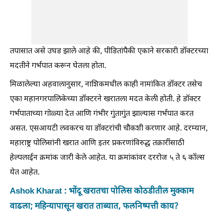
तपासात असे उघड झाले आहे की, पीडितांपैकी एकाने सरकारी डॉक्टरच्या
मदतीने गर्भपात करून घेतला होता.
मिळालेल्या अहवालानुसार, नाशिकमधील काही नामांकित डॉक्टर तसेच
एका महानगरपालिकेच्या डॉक्टरने खरातला मदत केली होती. हे डॉक्टर
गर्भपाताच्या गोळ्या देत आणि गंभीर गुंतागुंत झाल्यास गर्भपात करत
असत. एसआयटी लवकरच या डॉक्टरांची चौकशी करणार आहे. दरम्यान,
महाराष्ट्र पोलिसांनी खरात आणि इतर प्रकरणांविरुद्ध तक्रारींसाठी
हेल्पलाईन क्रमांक जारी केले आहेत. या क्रमांकांवर दररोज ५ ते ६ कॉल्स
येत आहेत.
Ashok Kharat : भोंदू खरातचा पोलिस कोठडीतील मुक्काम
वाढला; महिन्यापासून खरात ताब्यात, फलनिष्पत्ती काय?