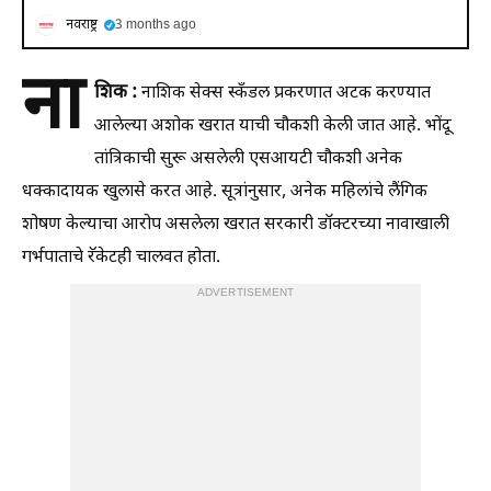
नवराष्ट्र
3 months ago
ना
शिक :
नाशिक सेक्स स्कँडल प्रकरणात अटक करण्यात
आलेल्या अशोक खरात याची चौकशी केली जात आहे. भोंदू
तांत्रिकाची सुरू असलेली एसआयटी चौकशी अनेक
धक्कादायक खुलासे करत आहे. सूत्रांनुसार, अनेक महिलांचे लैंगिक
शोषण केल्याचा आरोप असलेला खरात सरकारी डॉक्टरच्या नावाखाली
गर्भपाताचे रॅकेटही चालवत होता.
ADVERTISEMENT