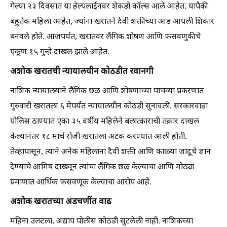
गेल्या २३ दिवसांत या हेल्पलाईनवर शेकडो कॉल्स आले आहेत. यापैकी
बहुतेक महिला आहेत, ज्यांना खरातने दैवी शक्तीच्या आड आपली शिकार
बनवले होते. आजपर्यंत, खरातवर लैंगिक शोषण आणि फसवणुकीचे
एकूण १५ गुन्हे दाखल झाले आहेत.
अशोक खरातची न्यायालयीन कोठडीत रवानगी
नाशिक न्यायालयाने लैंगिक छळ आणि शोषणाच्या पाचव्या प्रकरणात
गुरुवारी खरातला ६ मेपर्यंत न्यायालयीन कोठडी सुनावली. सरकारवाडा
पोलिस ठाण्यात एका ३५ वर्षीय महिलेने बलात्काराची तक्रार दाखल
केल्यानंतर १८ मार्च रोजी खरातला अटक करण्यात आली होती.
तेव्हापासून, त्याने अनेक महिलांना दैवी शक्ती आणि काळ्या जादूचे ज्ञान
देण्याचे आमिष दाखवून त्यांचा लैंगिक छळ केल्याचा आणि मोठ्या
प्रमाणात आर्थिक फसवणूक केल्याचा आरोप आहे.
अशोक खरातच्या अडचणींत वाढ
महिना उलटला, अद्याप पोलीस कोठडी सुटलेली नाही. नाशिकच्या