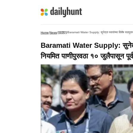
नवराष्ट्र
Baramati Water Supply: सुनेत्रा पवारांच्या विशेष पाठपुराव्य
Home
/
News
/
/
Baramati Water Supply: सुनेत्रा पव
नियमित पाणीपुरवठा १० जुलैपासून पूर