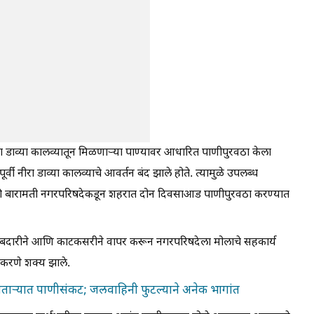
ा डाव्या कालव्यातून मिळणाऱ्या पाण्यावर आधारित पाणीपुरवठा केला
वी नीरा डाव्या कालव्याचे आवर्तन बंद झाले होते. त्यामुळे उपलब्ध
ठी बारामती नगरपरिषदेकडून शहरात दोन दिवसाआड पाणीपुरवठा करण्यात
ाबदारीने आणि काटकसरीने वापर करून नगरपरिषदेला मोलाचे सहकार्य
न करणे शक्य झाले.
ताऱ्यात पाणीसंकट; जलवाहिनी फुटल्याने अनेक भागांत