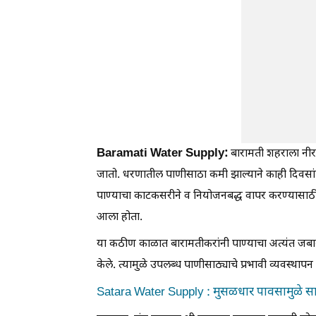
Baramati Water Supply:
बारामती शहराला नीर
जातो. धरणातील पाणीसाठा कमी झाल्याने काही दिवसांपूर्
पाण्याचा काटकसरीने व नियोजनबद्ध वापर करण्यासा
आला होता.
या कठीण काळात बारामतीकरांनी पाण्याचा अत्यंत जब
केले. त्यामुळे उपलब्ध पाणीसाठ्याचे प्रभावी व्यवस्थाप
Satara Water Supply : मुसळधार पावसामुळे सा