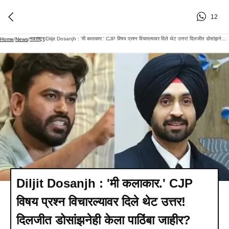
12
नवराष्ट्र
Diljit Dosanjh : 'मी कलाकार.' CJP विषय प्रश्न विचारल्यावर दिले थेट उत्तर! दिलजीत डोसांझनेही केला पाठिंबा जाहीर?
Home
/
News
/
/
Diljit Dosanjh : 'मी कलाकार.' CJP
विषय प्रश्न विचारल्यावर दिले थेट उत्तर!
दिलजीत डोसांझनेही केला पाठिंबा जाहीर?