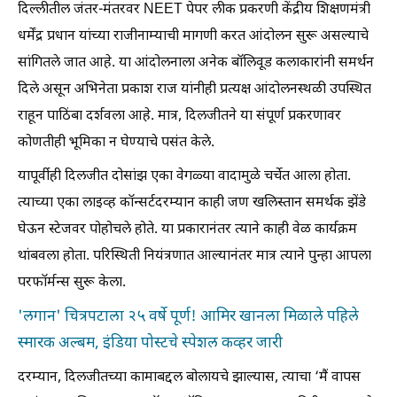
दिल्लीतील जंतर-मंतरवर NEET पेपर लीक प्रकरणी केंद्रीय शिक्षणमंत्री
धर्मेंद्र प्रधान यांच्या राजीनाम्याची मागणी करत आंदोलन सुरू असल्याचे
सांगितले जात आहे. या आंदोलनाला अनेक बॉलिवूड कलाकारांनी समर्थन
दिले असून अभिनेता प्रकाश राज यांनीही प्रत्यक्ष आंदोलनस्थळी उपस्थित
राहून पाठिंबा दर्शवला आहे. मात्र, दिलजीतने या संपूर्ण प्रकरणावर
कोणतीही भूमिका न घेण्याचे पसंत केले.
यापूर्वीही दिलजीत दोसांझ एका वेगळ्या वादामुळे चर्चेत आला होता.
त्याच्या एका लाइव्ह कॉन्सर्टदरम्यान काही जण खलिस्तान समर्थक झेंडे
घेऊन स्टेजवर पोहोचले होते. या प्रकारानंतर त्याने काही वेळ कार्यक्रम
थांबवला होता. परिस्थिती नियंत्रणात आल्यानंतर मात्र त्याने पुन्हा आपला
परफॉर्मन्स सुरू केला.
​'लगान' चित्रपटाला २५ वर्षे पूर्ण! आमिर खानला मिळाले पहिले
स्मारक अल्बम, इंडिया पोस्टचे स्पेशल कव्हर जारी
दरम्यान, दिलजीतच्या कामाबद्दल बोलायचे झाल्यास, त्याचा ‘मैं वापस