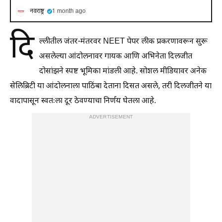
नवराष्ट्र
1 month ago
दि
ल्लीतील जंतर-मंतरवर NEET पेपर लीक प्रकरणावरून सुरू
असलेल्या आंदोलनावर गायक आणि अभिनेता दिलजीत
दोसांझने स्पष्ट भूमिका मांडली आहे. सोशल मीडियावर अनेक
सेलिब्रिटी या आंदोलनाला पाठिंबा देताना दिसत असले, तरी दिलजीतने या
वादापासून स्वतःला दूर ठेवण्याचा निर्णय घेतला आहे.
ADVERTISEMENT