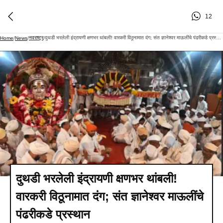
12
नवराष्ट्र
दुथडी भरलेली इंद्रायणी क्षणभर थांबली! वारकरी विठूनामात दंग; संत ज्ञानेश्वर माऊलींचे पंढरीकडे प्रस्थान
Home
/
News
/
/
दुथडी भरलेली इंद्रायणी क्षणभर थांबली!
वारकरी विठूनामात दंग; संत ज्ञानेश्वर माऊलींचे
पंढरीकडे प्रस्थान