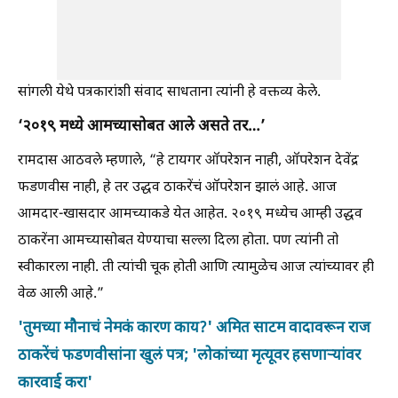
सांगली येथे पत्रकारांशी संवाद साधताना त्यांनी हे वक्तव्य केले.
‘२०१९ मध्ये आमच्यासोबत आले असते तर…’
रामदास आठवले म्हणाले, “हे टायगर ऑपरेशन नाही, ऑपरेशन देवेंद्र
फडणवीस नाही, हे तर उद्धव ठाकरेंचं ऑपरेशन झालं आहे. आज
आमदार-खासदार आमच्याकडे येत आहेत. २०१९ मध्येच आम्ही उद्धव
ठाकरेंना आमच्यासोबत येण्याचा सल्ला दिला होता. पण त्यांनी तो
स्वीकारला नाही. ती त्यांची चूक होती आणि त्यामुळेच आज त्यांच्यावर ही
वेळ आली आहे.”
'तुमच्या मौनाचं नेमकं कारण काय?' अमित साटम वादावरून राज
ठाकरेंचं फडणवीसांना खुलं पत्र; 'लोकांच्या मृत्यूवर हसणाऱ्यांवर
कारवाई करा'