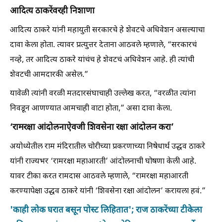
आदित्य ठाकरेंवरही निशाणा
आदित्य ठाकरे यांनी महायुती सरकारचे हे शेवटचे अधिवेशन असल्याचा
दावा केला होता. त्यावर प्रत्युत्तर देताना आठवले म्हणाले, “सरकारचं
नव्हे, तर आदित्य ठाकरे यांचंच हे शेवटचं अधिवेशन आहे. ही त्यांची
शेवटची आमदारकी असेल.”
यावेळी त्यांनी वरळी मतदारसंघाचाही उल्लेख करत, “वरळीत त्यांना
निवडून आणण्यात आमचाही वाटा होता,” असा दावा केला.
‘रामरक्षा आंदोलनाऐवजी शिवसेना रक्षा आंदोलन करा’
अयोध्येतील राम मंदिरातील चोरीच्या प्रकरणाच्या निषेधार्थ उद्धव ठाकरे
यांनी राज्यभर ‘रामरक्षा महाआरती’ आंदोलनाची घोषणा केली आहे.
यावर टीका करत रामदास आठवले म्हणाले, “रामरक्षा महाआरती
करण्यापेक्षा उद्धव ठाकरे यांनी ‘शिवसेना रक्षा आंदोलन’ करायला हवं.”
'काही लोक घरात बसून पोस्ट लिहितात'; राज ठाकरेंच्या टीकेला