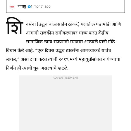
नवराष्ट्र
1 month ago
शि
वसेना (उद्धव बाळासाहेब ठाकरे) पक्षातील घडामोडी आणि
आगामी राजकीय समीकरणांवर भाष्य करत केंद्रीय
सामाजिक न्याय राज्यमंत्री रामदास आठवले यांनी मोठे
विधान केले आहे. “एक दिवस उद्धव ठाकरेंना आमच्याकडे यावंच
लागेल,” असा दावा करत त्यांनी २०१९ मध्ये महायुतीसोबत न येण्याचा
निर्णय ही त्यांची चूक असल्याचे म्हटले.
ADVERTISEMENT