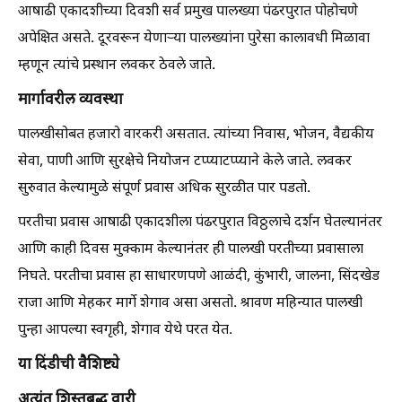
आषाढी एकादशीच्या दिवशी सर्व प्रमुख पालख्या पंढरपुरात पोहोचणे
अपेक्षित असते. दूरवरून येणाऱ्या पालख्यांना पुरेसा कालावधी मिळावा
म्हणून त्यांचे प्रस्थान लवकर ठेवले जाते.
मार्गावरील व्यवस्था
पालखीसोबत हजारो वारकरी असतात. त्यांच्या निवास, भोजन, वैद्यकीय
सेवा, पाणी आणि सुरक्षेचे नियोजन टप्प्याटप्प्याने केले जाते. लवकर
सुरुवात केल्यामुळे संपूर्ण प्रवास अधिक सुरळीत पार पडतो.
परतीचा प्रवास आषाढी एकादशीला पंढरपुरात विठ्ठलाचे दर्शन घेतल्यानंतर
आणि काही दिवस मुक्काम केल्यानंतर ही पालखी परतीच्या प्रवासाला
निघते. परतीचा प्रवास हा साधारणपणे आळंदी, कुंभारी, जालना, सिंदखेड
राजा आणि मेहकर मार्गे शेगाव असा असतो. श्रावण महिन्यात पालखी
पुन्हा आपल्या स्वगृही, शेगाव येथे परत येत.
या दिंडीची वैशिष्ट्ये
अत्यंत शिस्तबद्ध वारी