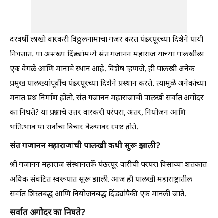
दरवर्षी लाखो वारकरी विठ्ठलनामाचा गजर करत पंढरपूरच्या दिशेने पायी
निघतात. या असंख्य दिंड्यांमध्ये संत गजानन महाराज यांच्या पालखीला
एक वेगळे आणि मानाचे स्थान आहे. विशेष म्हणजे, ही पालखी अनेक
प्रमुख पालख्यांपूर्वीच पंढरपूरच्या दिशेने प्रस्थान करते. त्यामुळे अनेकांच्या
मनात प्रश्न निर्माण होतो. संत गजानन महाराजांची पालखी सर्वात अगोदर
का निघते? या प्रश्नाचे उत्तर वारकरी परंपरा, अंतर, नियोजन आणि
भक्तिभाव या सर्वांचा विचार केल्यावर स्पष्ट होते.
संत गजानन महाराजांची पालखी कधी सुरू झाली?
श्री गजानन महाराज संस्थानतर्फे पंढरपूर वारीची परंपरा विसाव्या शतकात
अधिक संघटित स्वरूपात सुरू झाली. आज ही पालखी महाराष्ट्रातील
सर्वात शिस्तबद्ध आणि नियोजनबद्ध दिंड्यांपैकी एक मानली जाते.
सर्वात अगोदर का निघते?