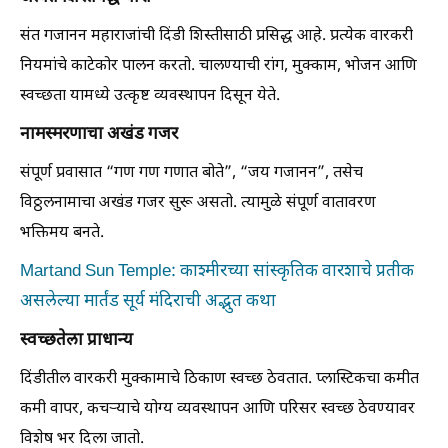
संत गजानन महाराजांची दिंडी शिस्तीसाठी प्रसिद्ध आहे. प्रत्येक वारकरी
नियमांचे काटेकोर पालन करतो. चालण्याची रांग, मुक्काम, भोजन आणि
स्वच्छता यामध्ये उत्कृष्ट व्यवस्थापन दिसून येते.
नामस्मरणाचा अखंड गजर
संपूर्ण प्रवासात “गण गण गणात बोते”, “जय गजानन”, तसेच
विठ्ठलनामाचा अखंड गजर सुरू असतो. त्यामुळे संपूर्ण वातावरण
भक्तिमय बनते.
Martand Sun Temple: काश्मीरच्या सांस्कृतिक वारशाचे प्रतीक
असलेल्या मार्तंड सूर्य मंदिराची अद्भुत कथा
स्वच्छतेला प्राधान्य
दिंडीतील वारकरी मुक्कामाचे ठिकाण स्वच्छ ठेवतात. प्लास्टिकचा कमीत
कमी वापर, कचऱ्याचे योग्य व्यवस्थापन आणि परिसर स्वच्छ ठेवण्यावर
विशेष भर दिला जातो.