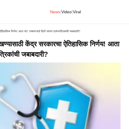
|
|
News
Video
Viral
हासिक निर्णय! आता थेट 'लष्करा'कडे दिली जाणार प्रश्नपत्रिकांची जबाबदारी?
यासाठी केंद्र सरकारचा ऐतिहासिक निर्णय! आता
त्रिकांची जबाबदारी?