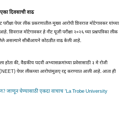
त एका दिवसाची वाढ
ट परीक्षा पेपर लीक प्रकरणातील मुख्य आरोपी शिवराज मोटेगावकर यांच्या
शिवराज मोटेगावकर हे नीट यूजी परीक्षा २०२६ च्या प्रश्नपत्रिका लीक
ंतलेले असल्याने सीबीआयने कोठडीत वाढ केली आहे.
ा होता की, वैद्यकीय पदवी अभ्यासक्रमांच्या प्रवेसासाठी ३ मे रोजी
क्षा (NEET) पेपर लीकच्या आरोपांमुळए रद्द करण्यात आली आहे. आता ही
षण? जाणून घेण्यासाठी एकदा वाचाच ‘La Trobe University