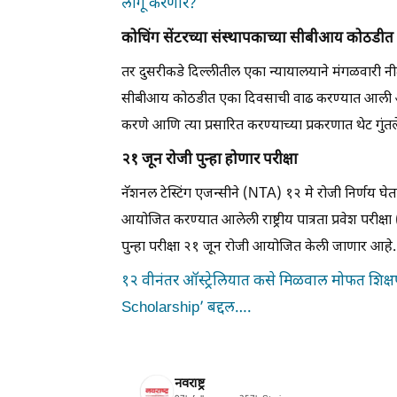
लागू करणार?
कोचिंग सेंटरच्या संस्थापकाच्या सीबीआय कोठडी
तर दुसरीकडे दिल्लीतील एका न्यायालयाने मंगळवारी नी
सीबीआय कोठडीत एका दिवसाची वाढ करण्यात आली आहे. 
करणे आणि त्या प्रसारित करण्याच्या प्रकरणात थेट गु
२१ जून रोजी पुन्हा होणार परीक्षा
नॅशनल टेस्टिंग एजन्सीने (NTA) १२ मे रोजी निर्णय घेतल
आयोजित करण्यात आलेली राष्ट्रीय पात्रता प्रवेश परी
पुन्हा परीक्षा २१ जून रोजी आयोजित केली जाणार आहे.
१२ वीनंतर ऑस्ट्रेलियात कसे मिळवाल मोफत शिक्
Scholarship’ बद्दल….
नवराष्ट्र