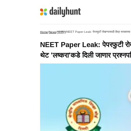
नवराष्ट्र
NEET Paper Leak: पेपरफुटी रोखण्यासाठी केंद्र सरकारचा ऐति
Home
/
News
/
/
NEET Paper Leak: पेपरफुटी रोखण्
थेट 'लष्करा'कडे दिली जाणार प्रश्नप