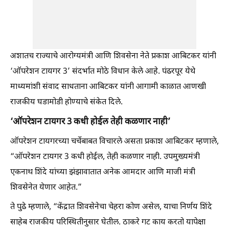
अशातच राज्याचे आरोग्यमंत्री आणि शिवसेना नेते प्रकाश आबिटकर यांनी
‘ऑपरेशन टायगर 3’ संदर्भात मोठे विधान केले आहे. पंढरपूर येथे
माध्यमांशी संवाद साधताना आबिटकर यांनी आगामी काळात आणखी
राजकीय घडामोडी होण्याचे संकेत दिले.
‘ऑपरेशन टायगर 3 कधी होईल तेही कळणार नाही’
ऑपरेशन टायगरच्या चर्चेबाबत विचारले असता प्रकाश आबिटकर म्हणाले,
“ऑपरेशन टायगर 3 कधी होईल, तेही कळणार नाही. उपमुख्यमंत्री
एकनाथ शिंदे यांच्या झंझावातात अनेक आमदार आणि माजी मंत्री
शिवसेनेत येणार आहेत.”
ते पुढे म्हणाले, “केंद्रात शिवसेनेचा चेहरा कोण असेल, याचा निर्णय शिंदे
साहेब राजकीय परिस्थितीनुसार घेतील. ठाकरे गट काय करतो यापेक्षा