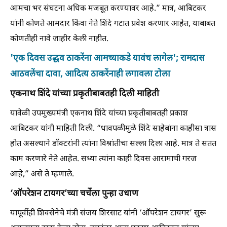
आमचा भर संघटना अधिक मजबूत करण्यावर आहे.” मात्र, आबिटकर
यांनी कोणते आमदार किंवा नेते शिंदे गटात प्रवेश करणार आहेत, याबाबत
कोणतीही नावे जाहीर केली नाहीत.
'एक दिवस उद्धव ठाकरेंना आमच्याकडे यावंच लागेल'; रामदास
आठवलेंचा दावा, आदित्य ठाकरेंनाही लगावला टोला
एकनाथ शिंदे यांच्या प्रकृतीबाबतही दिली माहिती
यावेळी उपमुख्यमंत्री एकनाथ शिंदे यांच्या प्रकृतीबाबतही प्रकाश
आबिटकर यांनी माहिती दिली. “धावपळीमुळे शिंदे साहेबांना काहीसा त्रास
होत असल्याने डॉक्टरांनी त्यांना विश्रांतीचा सल्ला दिला आहे. मात्र ते सतत
काम करणारे नेते आहेत. सध्या त्यांना काही दिवस आरामाची गरज
आहे,” असे ते म्हणाले.
‘ऑपरेशन टायगर’च्या चर्चेला पुन्हा उधाण
यापूर्वीही शिवसेनेचे मंत्री संजय शिरसाट यांनी ‘ऑपरेशन टायगर’ सुरू