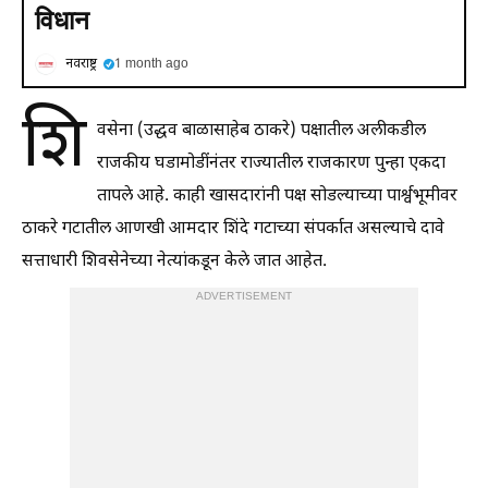
विधान
नवराष्ट्र
1 month ago
शि
वसेना (उद्धव बाळासाहेब ठाकरे) पक्षातील अलीकडील
राजकीय घडामोडींनंतर राज्यातील राजकारण पुन्हा एकदा
तापले आहे. काही खासदारांनी पक्ष सोडल्याच्या पार्श्वभूमीवर
ठाकरे गटातील आणखी आमदार शिंदे गटाच्या संपर्कात असल्याचे दावे
सत्ताधारी शिवसेनेच्या नेत्यांकडून केले जात आहेत.
ADVERTISEMENT