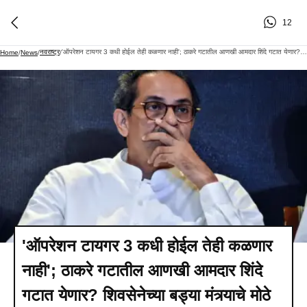
12
नवराष्ट्र
'ऑपरेशन टायगर 3 कधी होईल तेही कळणार नाही'; ठाकरे गटातील आणखी आमदार शिंदे गटात येणार? शिवसेनेच्या बड्या मंत्र्याचे मोठे विधान
Home
/
News
/
/
'ऑपरेशन टायगर 3 कधी होईल तेही कळणार
नाही'; ठाकरे गटातील आणखी आमदार शिंदे
गटात येणार? शिवसेनेच्या बड्या मंत्र्याचे मोठे