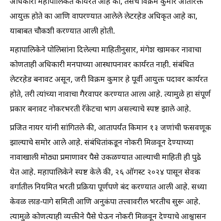
अधिकारी महापालिकेत कार्यरत आहे का, तसेच विक्रम कुमार अतिरिक्त
आयुक्त होते का आणि वापरण्यात आलेले लेटरहेड अधिकृत आहे का,
याबाबत चौकशी करण्यात आली होती.
महापालिकेने पोलिसांना दिलेल्या माहितीनुसार, मंगेश खामकर नावाचा
कोणताही अधिकारी मनपाच्या आस्थापनावर कार्यरत नाही. संबंधित
लेटरहेड बनावट असून, जरी विक्रम कुमार हे पूर्वी आयुक्त पदावर कार्यरत
होते, तरी त्यांच्या नावाचा गैरवापर करण्यात आला आहे. त्यामुळे हा संपूर्ण
प्रकार बनावट नोकरभरती रॅकेटचा भाग असल्याचे स्पष्ट झाले आहे.
प्रजित नायर यांनी सांगितले की, आतापर्यंत किमान १३ जणांची फसवणूक
झाल्याचे समोर आले आहे. संबंधितांकडून नोकरी मिळवून देण्याच्या
नावाखाली मोठ्या प्रमाणावर पैसे उकळण्यात आल्याची माहिती ही पुढे
येत आहे. महापालिकेने स्पष्ट केले की, २६ ऑगस्ट २०२४ पासून सेवक
वर्गातील नियमित भरती प्रक्रिया पूर्णपणे बंद करण्यात आली आहे. सध्या
केवळ लाड-पागे समिती आणि अनुकंपा तत्त्वावरील भरतीच सुरू आहे.
त्यामुळे कोणत्याही व्यक्तीने पैसे घेऊन नोकरी मिळवून देण्याचे आश्वासन