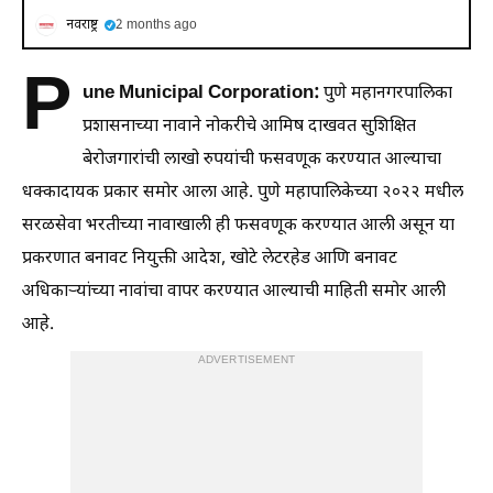
नवराष्ट्र
2 months ago
P
une Municipal Corporation:
पुणे महानगरपालिका
प्रशासनाच्या नावाने नोकरीचे आमिष दाखवत सुशिक्षित
बेरोजगारांची लाखो रुपयांची फसवणूक करण्यात आल्याचा
धक्कादायक प्रकार समोर आला आहे. पुणे महापालिकेच्या २०२२ मधील
सरळसेवा भरतीच्या नावाखाली ही फसवणूक करण्यात आली असून या
प्रकरणात बनावट नियुक्ती आदेश, खोटे लेटरहेड आणि बनावट
अधिकाऱ्यांच्या नावांचा वापर करण्यात आल्याची माहिती समोर आली
आहे.
ADVERTISEMENT