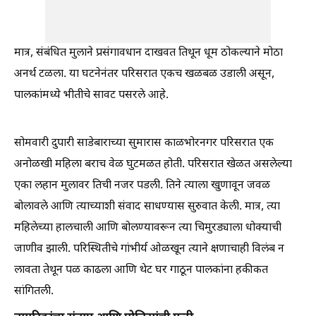
मात्र, संबंधित मुलाने प्रसंगावधान दाखवत तिथून धूम ठोकल्याने मोठा
अनर्थ टळला. या घटनेनंतर परिसरात एकच खळबळ उडाली असून,
पालकांमध्ये भीतीचे सावट पसरले आहे.
सोमवारी दुपारी साडेबाराच्या सुमारास काळभोरनगर परिसरात एक
अनोळखी महिला बराच वेळ घुटमळत होती. परिसरात खेळत असलेल्या
एका लहान मुलावर तिची नजर पडली. तिने त्याला खुणावून जवळ
बोलावले आणि त्याच्याशी संवाद साधण्यास सुरुवात केली. मात्र, त्या
महिलेच्या हालचाली आणि बोलण्यावरून त्या चिमुरड्याला धोक्याची
जाणीव झाली. परिस्थितीचे गांभीर्य ओळखून त्याने क्षणाचाही विलंब न
लावता तेथून पळ काढला आणि थेट घर गाठून पालकांना हकीकत
सांगितली.