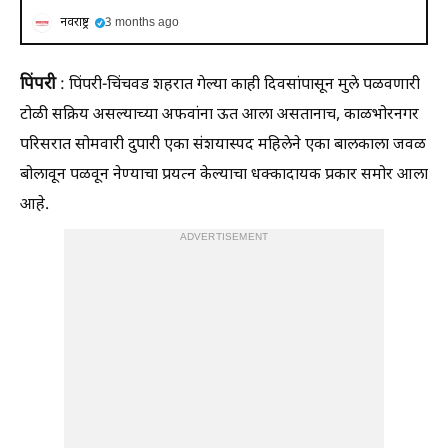
नवराष्ट्र
3 months ago
​पिंपरी
: पिंपरी-चिंचवड शहरात गेल्या काही दिवसांपासून मुले पळवणारी
टोळी सक्रिय असल्याच्या अफवांना ऊत आला असतानाच, काळभोरनगर
परिसरात सोमवारी दुपारी एका संशयास्पद महिलेने एका बालकाला जवळ
बोलावून पळवून नेण्याचा प्रयत्न केल्याचा धक्कादायक प्रकार समोर आला
आहे.
ADVERTISEMENT