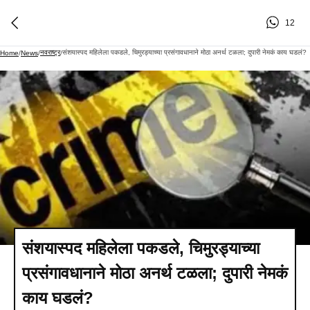
12
नवराष्ट्र
संशयास्पद महिलेला पकडले, चिमुरड्याच्या प्रसंगावधानाने मोठा अनर्थ टळला; दुपारी नेमकं काय घडलं?
Home
/
News
/
/
संशयास्पद महिलेला पकडले, चिमुरड्याच्या
प्रसंगावधानाने मोठा अनर्थ टळला; दुपारी नेमकं
काय घडलं?