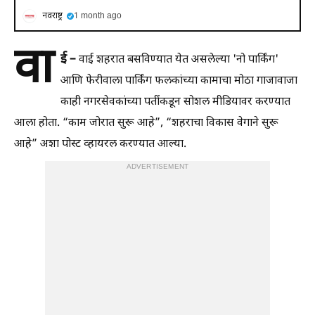
नवराष्ट्र
1 month ago
वा
ई –
वाई शहरात बसविण्यात येत असलेल्या 'नो पार्किंग'
आणि फेरीवाला पार्किंग फलकांच्या कामाचा मोठा गाजावाजा
काही नगरसेवकांच्या पतींकडून सोशल मीडियावर करण्यात
आला होता. “काम जोरात सुरू आहे”, “शहराचा विकास वेगाने सुरू
आहे” अशा पोस्ट व्हायरल करण्यात आल्या.
ADVERTISEMENT