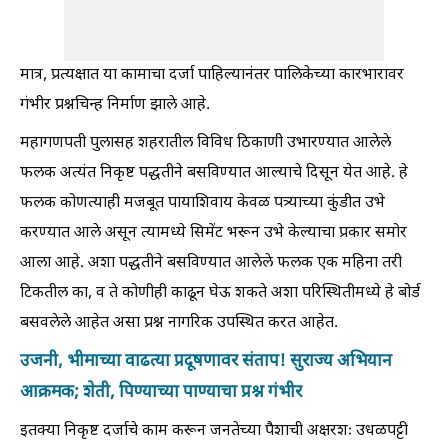
मात्र, प्रत्यक्षात या कामाचा दर्जा पाहिल्यानंतर पालिकेच्या कारभारावर
गंभीर प्रश्नचिन्ह निर्माण झाले आहे.
महागणपती पुलासह शहरातील विविध ठिकाणी उभारण्यात आलेले
फलक अत्यंत निकृष्ट पद्धतीने बसविण्यात आल्याचे दिसून येत आहे. हे
फलक कोणत्याही मजबूत पायाशिवाय केवळ पत्र्याच्या कुंडीत उभे
करण्यात आले असून त्यामध्ये सिमेंट भरून उभे केल्याचा प्रकार समोर
आला आहे. अशा पद्धतीने बसविण्यात आलेले फलक एक महिना तरी
टिकतील का, व ते कोणीही काढून घेऊ शकते अशा परिस्थितीमध्ये हे बोर्ड
बसवलेले आहेत असा प्रश्न नागरिक उपस्थित करत आहेत.
उजनी, भीमाच्या वाढत्या प्रदूषणावर संताप! सुराज्य अभियान
आक्रमक; शेती, पिण्याच्या पाण्याचा प्रश्न गंभीर
इतक्या निकृष्ट दर्जाचे काम करून जनतेच्या पैशाची अक्षरशः उधळपट्टी