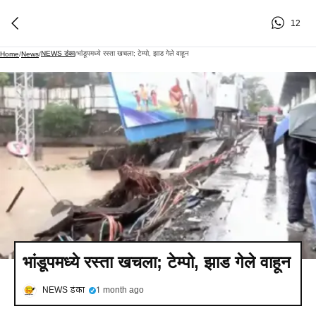
12
NEWS डंका
भांडूपमध्ये रस्ता खचला; टेम्पो, झाड गेले वाहून
Home
/
News
/
/
भांडूपमध्ये रस्ता खचला; टेम्पो, झाड गेले वाहून
NEWS डंका
1 month ago