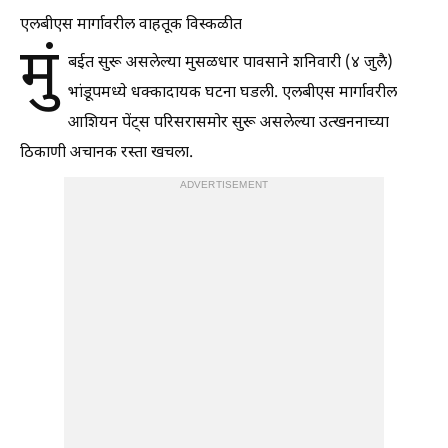
एलबीएस मार्गावरील वाहतूक विस्कळीत
मुं
बईत सुरू असलेल्या मुसळधार पावसाने शनिवारी (४ जुलै)
भांडूपमध्ये धक्कादायक घटना घडली. एलबीएस मार्गावरील
आशियन पेंट्स परिसरासमोर सुरू असलेल्या उत्खननाच्या
ठिकाणी अचानक रस्ता खचला.
ADVERTISEMENT