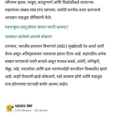
परिणाम झाला. भांडूप, कांजूरमार्ग आणि विक्रोळीकडे जाणाऱ्या
वाहनांच्या लांबच लांब रांगा लागल्या. पर्यायी मार्गांचा वापर करण्याचे
आवाहन वाहतूक पोलिसांनी केले.
महाराष्ट्रात लागू होणार समान नागरी कायदा?
पावसात न्हालेलो आपलो कोकण!
दरम्यान, भारतीय हवामान विभागाने (IMD) मुंबईसाठी रेड अलर्ट जारी
केला असून अतिमुसळधार पावसाचा इशारा दिला आहे. शहरातील अनेक
सखल भागांमध्ये पाणी साचले असून मालाड सबवे, अंधेरी, जोगेश्वरी,
चेंबूर, वांद्रे, घाटकोपर आणि इतर भागांमध्येही जनजीवन विस्कळीत झाले
आहे. काही ठिकाणी झाडे कोसळणे, रस्ते जलमय होणे आणि वाहतूक
ठप्प होण्याच्या घटनाही समोर आल्या आहेत.
NEWS डंका
8.9k
followers
42k
Stories