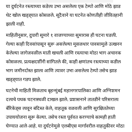
या दुर्घटनेत रस्त्याच्या कडेला उभा असलेला एक टेम्पो आणि मोठे झाड
थेट खोल खड्ड्यात कोसळले. सुदैवाने या घटनेत कोणतीही जीवितहानी
झाली नाही.
माहितीनुसार, दुपारी सुमारे १ वाजण्याच्या सुमारास ही घटना घडली.
गेल्या काही दिवसांपासून सुरू असलेल्या मुसळधार पावसामुळे उत्खनन
केलेल्या जागेजवळील माती खचली आणि रस्त्याचा मोठा भाग अचानक
कोसळला. प्रत्यक्षदर्शींनी सांगितले की, काही क्षणांतच रस्त्याच्या कडील
भाग जमीनदोस्त झाला आणि त्यावर उभा असलेला टेम्पो तसेच झाड
खड्ड्यात गडप झाले.
घटनेची माहिती मिळताच बृहन्मुंबई महानगरपालिका आणि अग्निशमन
दलाचे पथक घटनास्थळी दाखल झाले. प्रशासनाने तातडीने परिसराला
बॅरिकेड्स लावून बंदिस्त केले, वाहतूक वळवली आणि सुरक्षिततेच्या
उपाययोजना सुरू केल्या. तसेच रस्ता पूर्ववत करण्याचे कामही हाती
घेण्यात आले आहे. या दुर्घटनेमुळे एलबीएस मार्गावरील वाहतुकीवर मोठा